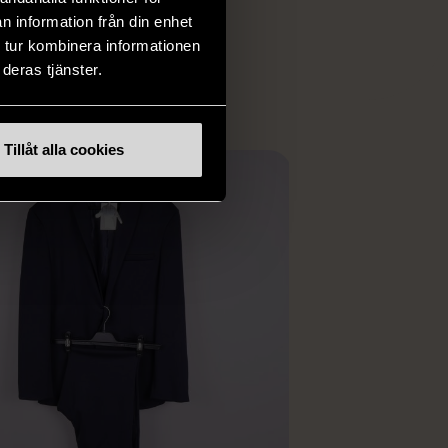
 i vanliga butiker.
n information från din enhet
ER
 tur kombinera informationen
deras tjänster.
Tillåt alla cookies