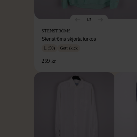
1/5
STENSTRÖMS
Stenströms skjorta turkos
L (50)
Gott skick
259 kr