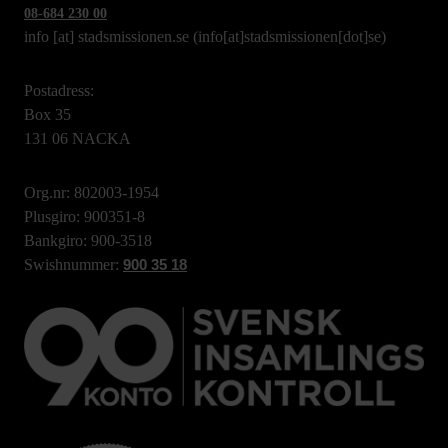
08-684 230 00
info
[at]
stadsmissionen.se
(info[at]stadsmissionen[dot]se)
Postadress:
Box 35
131 06 NACKA
Org.nr: 802003-1954
Plusgiro: 900351-8
Bankgiro: 900-3518
Swishnummer:
900 35 18