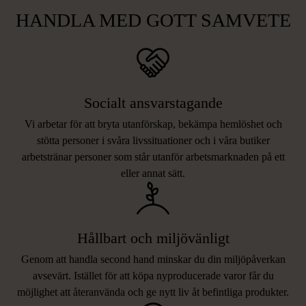
HANDLA MED GOTT SAMVETE
Socialt ansvarstagande
Vi arbetar för att bryta utanförskap, bekämpa hemlöshet och
stötta personer i svåra livssituationer och i våra butiker
arbetstränar personer som står utanför arbetsmarknaden på ett
eller annat sätt.
Hållbart och miljövänligt
Genom att handla second hand minskar du din miljöpåverkan
avsevärt. Istället för att köpa nyproducerade varor får du
möjlighet att återanvända och ge nytt liv åt befintliga produkter.