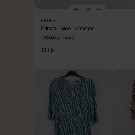
1/5
EDBLAD
Edblad - Glow - Armband
Mycket gott skick
129 kr