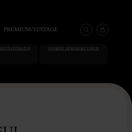
PREMIUM/VINTAGE
UDENTLITTERATUR
ÖVERDELAR REMAKE STHLM
UI -