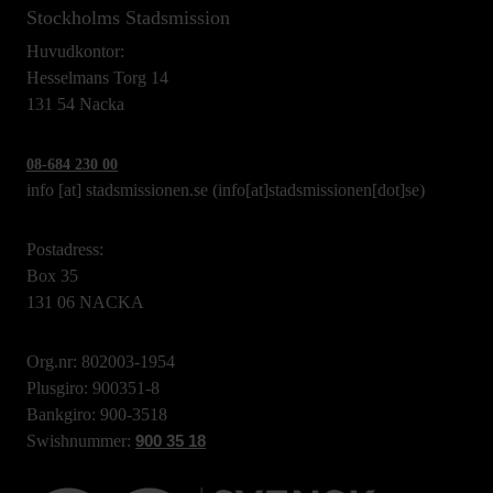
Stockholms Stadsmission
Huvudkontor:
Hesselmans Torg 14
131 54 Nacka
08-684 230 00
info
[at]
stadsmissionen.se
(info[at]stadsmissionen[dot]se)
Postadress:
Box 35
131 06 NACKA
Org.nr: 802003-1954
Plusgiro: 900351-8
Bankgiro: 900-3518
Swishnummer:
900 35 18