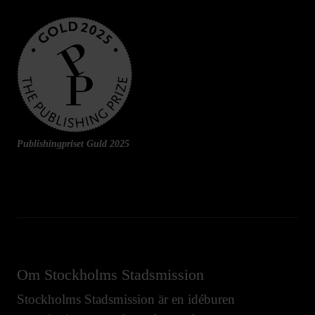
Publishingpriset Guld 2025
Om Stockholms Stadsmission
Stockholms Stadsmission är en idéburen