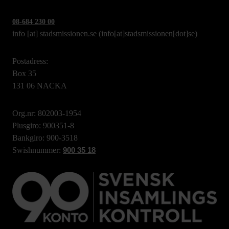
08-684 230 00
info
[at]
stadsmissionen.se
(info[at]stadsmissionen[dot]se)
Postadress:
Box 35
131 06 NACKA
Org.nr: 802003-1954
Plusgiro: 900351-8
Bankgiro: 900-3518
Swishnummer:
900 35 18