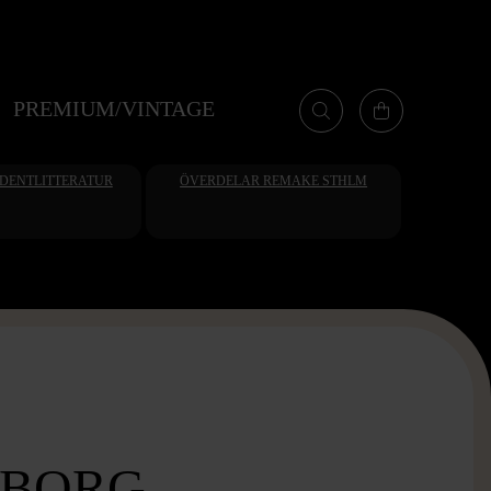
PREMIUM/VINTAGE
UDENTLITTERATUR
ÖVERDELAR REMAKE STHLM
 BORG