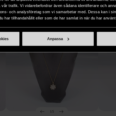
Hitta produkter som påminner om denna
vår trafik. Vi vidarebefordrar även sådana identifierare och anna
nnons- och analysföretag som vi samarbetar med. Dessa kan i sin
har tillhandahållit eller som de har samlat in när du har använt 
okies
Anpassa
1/5