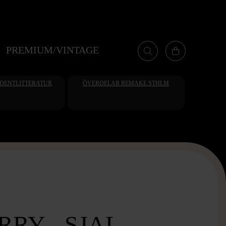
PREMIUM/VINTAGE
UDENTLITTERATUR
ÖVERDELAR REMAKE STHLM
RY - SJAL -