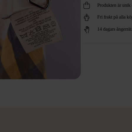
Produkten är unik o
Fri frakt på alla k
14 dagars ångerrät