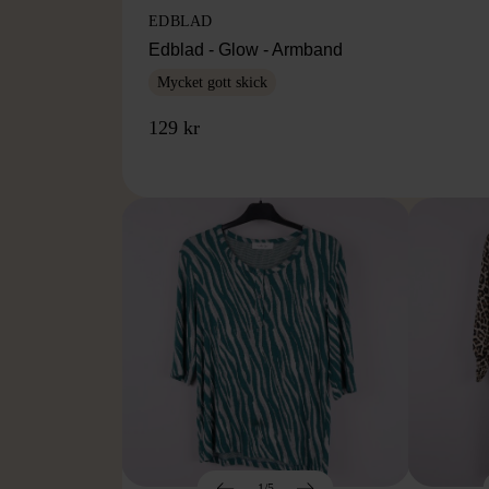
EDBLAD
Edblad - Glow - Armband
Mycket gott skick
129 kr
1/5