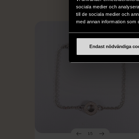
sociala medier och analysera 
till de sociala medier och a
med annan information som du 
Endast nödvändiga co
1/5