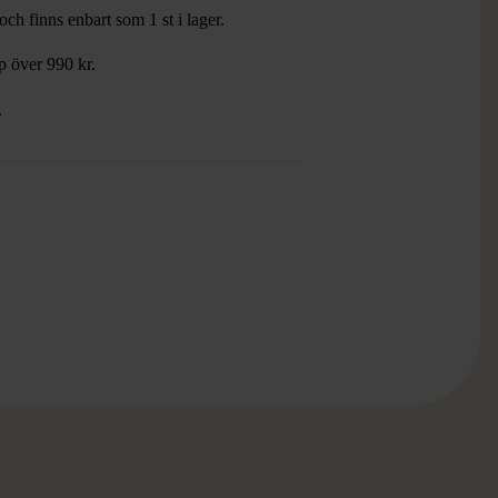
ch finns enbart som 1 st i lager.
öp över 990 kr.
.