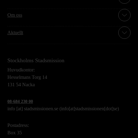
Om oss
Aktuellt
Stockholms Stadsmission
Huvudkontor:
Hesselmans Torg 14
131 54 Nacka
08-684 230 00
info
[at]
stadsmissionen.se
(info[at]stadsmissionen[dot]se)
Postadress:
Box 35