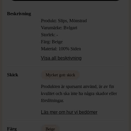
Beskrivning
Produkt: Slips, Mönstrad
Varumärke: Bvlgari
Storlek: -
Färg: Beige
Material: 100% Siden
Skick: Mycket Gott Skick
Visa all beskrivning
Skick
Mycket gott skick
Produkten är sparsamt använd, är av fin
kvalitet och ska inte ha några skador eller
förslitningar.
Läs mer om hur vi bedömer
Färg
Beige