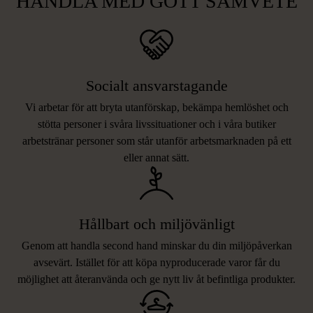
HANDLA MED GOTT SAMVETE
Socialt ansvarstagande
Vi arbetar för att bryta utanförskap, bekämpa hemlöshet och
stötta personer i svåra livssituationer och i våra butiker
arbetstränar personer som står utanför arbetsmarknaden på ett
eller annat sätt.
Hållbart och miljövänligt
Genom att handla second hand minskar du din miljöpåverkan
avsevärt. Istället för att köpa nyproducerade varor får du
möjlighet att återanvända och ge nytt liv åt befintliga produkter.