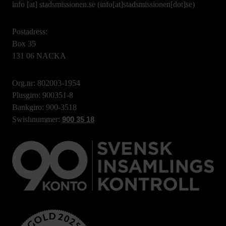
info
[at]
stadsmissionen.se
(info[at]stadsmissionen[dot]se)
Postadress:
Box 35
131 06 NACKA
Org.nr: 802003-1954
Plusgiro: 900351-8
Bankgiro: 900-3518
Swishnummer:
900 35 18