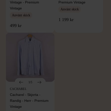
Vintage - Premium
Premium Vintage
Vintage
Använt skick
Använt skick
1 199 kr
499 kr
1/5
CACHAREL
Cacharel - Skjorta -
Randig - Herr - Premium
Vintage