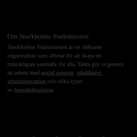
Om Stockholms Stadsmission
Stockholms Stadsmission är en idéburen
organisation som arbetar för att skapa ett
mänskligare samhälle för alla. Detta gör vi genom
att arbeta med
social omsorg
,
utbildning
,
arbetsintegration
och olika typer
av
boendelösningar
.