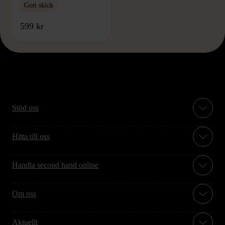
Gott skick
599 kr
Stöd oss
Hitta till oss
Handla second hand online
Om oss
Aktuellt