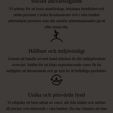
Socialt ansvarstagande
Vi arbetar för att bryta utanförskap, bekämpa hemlöshet och
stötta personer i svåra livssituationer och i våra butiker
arbetstränar personer som står utanför arbetsmarknaden på ett
eller annat sätt.
Hållbart och miljövänligt
Genom att handla second hand minskar du din miljöpåverkan
avsevärt. Istället för att köpa nyproducerade varor får du
möjlighet att återanvända och ge nytt liv åt befintliga produkter.
Unika och prisvärda fynd
Vi erbjuder ett brett utbud av varor, allt från kläder och möbler
LIKNANDE PRODUKTER
till böcker och elektronik i våra butiker. Du har chansen att hitta