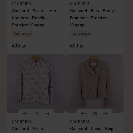
CACHAREL
CACHAREL
Cacharel - Skjorta - Herr -
Cacharel - Blus - Brodyr -
Kort ärm - Randig -
Blommor - Premium
Premium Vintage
Vintage
Gott skick
Gott skick
499 kr
699 kr
1/5
1/5
CACHAREL
CACHAREL
Cacharel - Skjorta -
Cacharel - Kavaj - Beige -