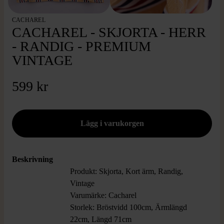
CACHAREL
CACHAREL - SKJORTA - HERR
- RANDIG - PREMIUM
VINTAGE
599 kr
Beskrivning
Produkt: Skjorta, Kort ärm, Randig,
Vintage
Varumärke: Cacharel
Storlek: Bröstvidd 100cm, Ärmlängd
22cm, Längd 71cm