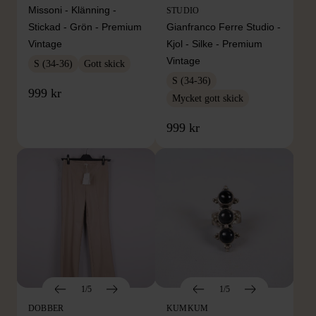
Missoni - Klänning -
STUDIO
Stickad - Grön - Premium
Gianfranco Ferre Studio -
Vintage
Kjol - Silke - Premium
Vintage
S (34-36)
Gott skick
S (34-36)
999 kr
Mycket gott skick
999 kr
1/5
1/5
DOBBER
KUMKUM