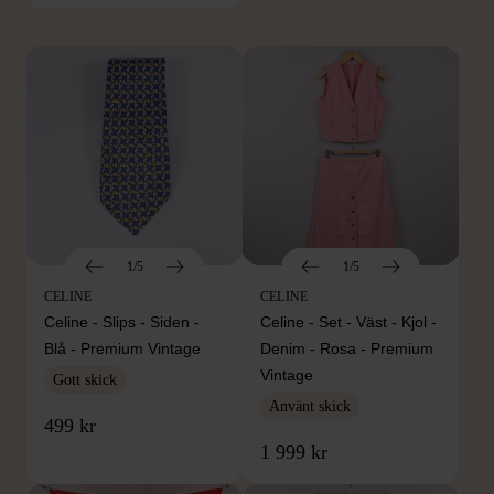
Hitta produkter från samma varumärke
1/5
1/5
CELINE
CELINE
Celine - Slips - Siden -
Celine - Set - Väst - Kjol -
Blå - Premium Vintage
Denim - Rosa - Premium
Vintage
Gott skick
Använt skick
499 kr
1 999 kr