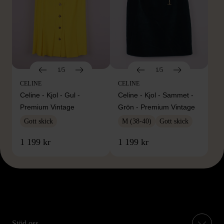
1/5
1/5
CELINE
CELINE
Celine - Kjol - Gul -
Celine - Kjol - Sammet -
Premium Vintage
Grön - Premium Vintage
Gott skick
M (38-40)
Gott skick
1 199 kr
1 199 kr
Stöd oss