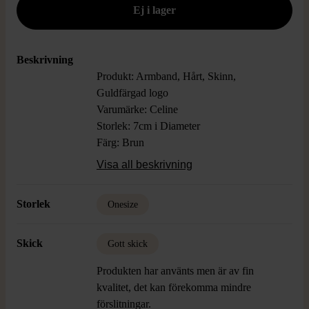
Beskrivning
Produkt: Armband, Hårt, Skinn,
Guldfärgad logo
Varumärke: Celine
Storlek: 7cm i Diameter
Färg: Brun
Material: Läder
Visa all beskrivning
Skick: Gott Skick, Vintage
Storlek
Onesize
Skick
Gott skick
Produkten har använts men är av fin
kvalitet, det kan förekomma mindre
förslitningar.