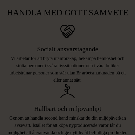
HANDLA MED GOTT SAMVETE
Socialt ansvarstagande
Vi arbetar för att bryta utanförskap, bekämpa hemlöshet och
stötta personer i svåra livssituationer och i våra butiker
arbetstränar personer som står utanför arbetsmarknaden på ett
eller annat sätt.
Hållbart och miljövänligt
Genom att handla second hand minskar du din miljöpåverkan
avsevärt. Istället för att köpa nyproducerade varor får du
möjlighet att återanvända och ge nytt liv åt befintliga produkter.