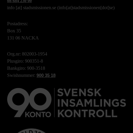
08-684 230 00
info
[at]
stadsmissionen.se
(info[at]stadsmissionen[dot]se)
Postadress:
Box 35
131 06 NACKA
Org.nr: 802003-1954
Plusgiro: 900351-8
Bankgiro: 900-3518
Swishnummer:
900 35 18