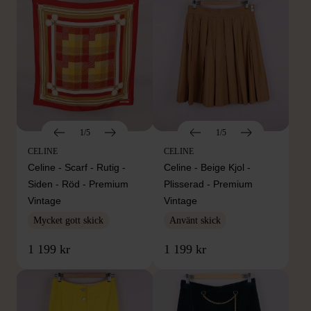
1/5
1/5
CELINE
CELINE
Celine - Scarf - Rutig -
Celine - Beige Kjol -
Siden - Röd - Premium
Plisserad - Premium
Vintage
Vintage
Mycket gott skick
Använt skick
1 199 kr
1 199 kr