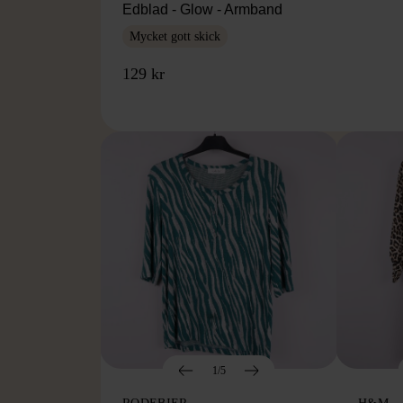
Edblad - Glow - Armband
Mycket gott skick
129 kr
1/5