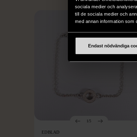
sociala medier och analysera 
till de sociala medier och a
med annan information som du 
Endast nödvändiga co
1/5
EDBLAD