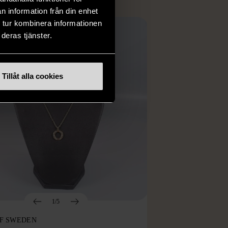
n information från din enhet
 tur kombinera informationen
deras tjänster.
Tillåt alla cookies
1/5
OF SWEDEN