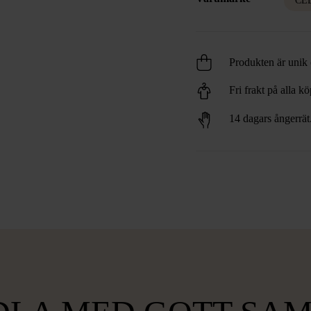
CE
Produkten är unik o
Fri frakt på alla k
14 dagars ångerrät