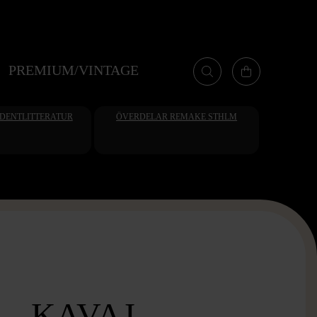
PREMIUM/VINTAGE
UDENTLITTERATUR
ÖVERDELAR REMAKE STHLM
 - KAVAJ -