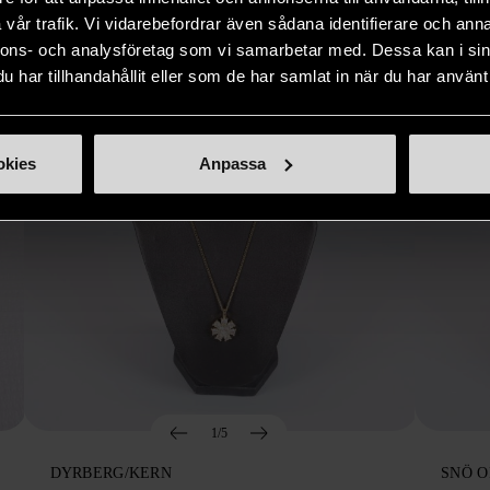
vår trafik. Vi vidarebefordrar även sådana identifierare och anna
nnons- och analysföretag som vi samarbetar med. Dessa kan i sin
har tillhandahållit eller som de har samlat in när du har använt 
okies
Anpassa
1/5
DYRBERG/KERN
SNÖ 