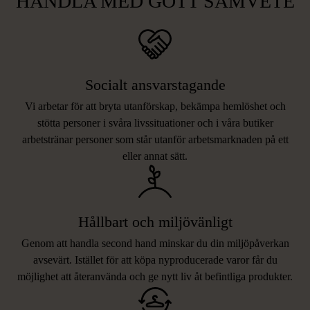
HANDLA MED GOTT SAMVETE
Socialt ansvarstagande
Vi arbetar för att bryta utanförskap, bekämpa hemlöshet och
stötta personer i svåra livssituationer och i våra butiker
arbetstränar personer som står utanför arbetsmarknaden på ett
eller annat sätt.
Hållbart och miljövänligt
Genom att handla second hand minskar du din miljöpåverkan
avsevärt. Istället för att köpa nyproducerade varor får du
möjlighet att återanvända och ge nytt liv åt befintliga produkter.