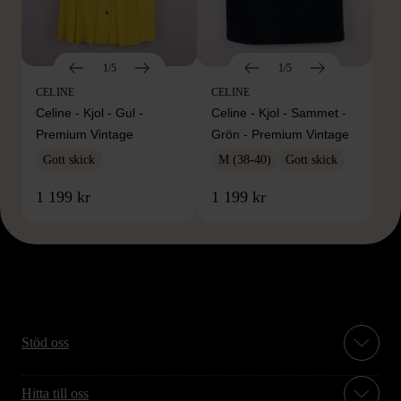
1/5
1/5
CELINE
CELINE
Celine - Kjol - Gul -
Celine - Kjol - Sammet -
Premium Vintage
Grön - Premium Vintage
Gott skick
M (38-40)
Gott skick
1 199 kr
1 199 kr
Stöd oss
Hitta till oss