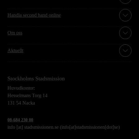
Handla second hand online
Om oss
Aktuellt
Stockholms Stadsmission
Huvudkontor:
Hesselmans Torg 14
131 54 Nacka
08-684 230 00
info
[at]
stadsmissionen.se
(info[at]stadsmissionen[dot]se)