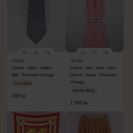
1/5
1/5
CELINE
CELINE
Celine - Slips - Siden -
Celine - Set - Väst - Kjol -
Blå - Premium Vintage
Denim - Rosa - Premium
Vintage
Gott skick
Använt skick
499 kr
1 999 kr