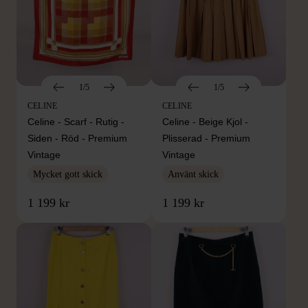
1/5
1/5
CELINE
CELINE
Celine - Scarf - Rutig -
Celine - Beige Kjol -
Siden - Röd - Premium
Plisserad - Premium
Vintage
Vintage
Mycket gott skick
Använt skick
1 199 kr
1 199 kr