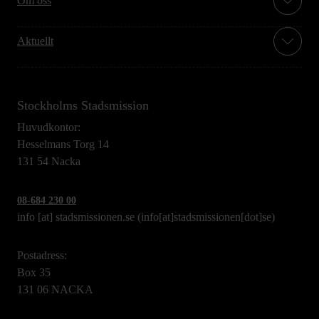
Om oss
Aktuellt
Stockholms Stadsmission
Huvudkontor:
Hesselmans Torg 14
131 54 Nacka
08-684 230 00
info
[at]
stadsmissionen.se
(info[at]stadsmissionen[dot]se)
Postadress:
Box 35
131 06 NACKA