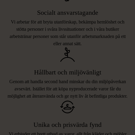
Socialt ansvarstagande
Vi arbetar för att bryta utanförskap, bekämpa hemlöshet och
stötta personer i svåra livssituationer och i våra butiker
arbetstränar personer som står utanför arbetsmarknaden på ett
eller annat sätt.
Hållbart och miljövänligt
Genom att handla second hand minskar du din miljöpåverkan
avsevärt. Istället för att köpa nyproducerade varor får du
möjlighet att återanvända och ge nytt liv åt befintliga produkter.
Unika och prisvärda fynd
Vi erbjuder ett brett utbud av varor, allt från kläder och möbler