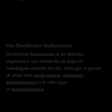
Om Stockholms Stadsmission
Stockholms Stadsmission är en idéburen
organisation som arbetar för att skapa ett
mänskligare samhälle för alla. Detta gör vi genom
att arbeta med
social omsorg
,
utbildning
,
arbetsintegration
och olika typer
av
boendelösningar
.