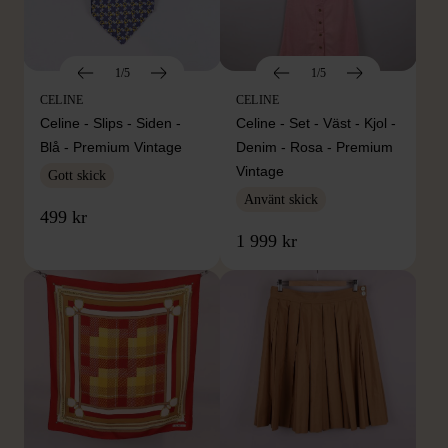
1/5
1/5
CELINE
CELINE
Celine - Slips - Siden -
Celine - Set - Väst - Kjol -
Blå - Premium Vintage
Denim - Rosa - Premium
Vintage
Gott skick
Använt skick
499 kr
1 999 kr