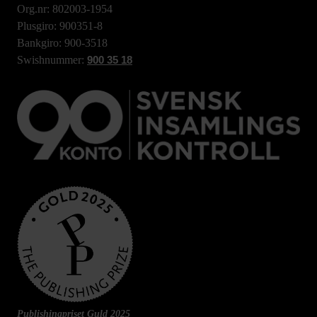
Org.nr: 802003-1954
Plusgiro: 900351-8
Bankgiro: 900-3518
Swishnummer:
900 35 18
Publishingpriset Guld 2025