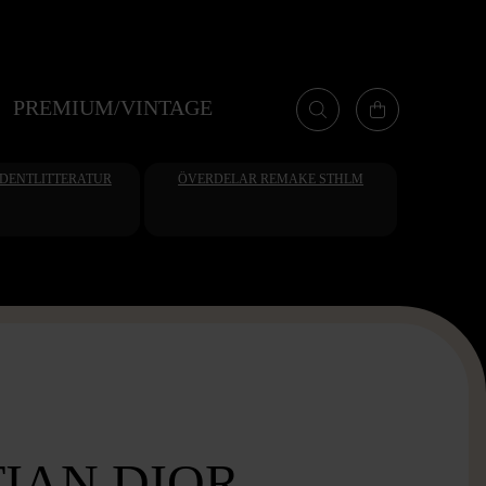
PREMIUM/VINTAGE
UDENTLITTERATUR
ÖVERDELAR REMAKE STHLM
IAN DIOR -