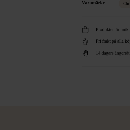
Varumärke
Chr
Produkten är unik o
Fri frakt på alla k
14 dagars ångerrät