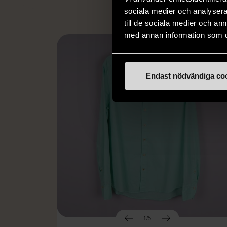
sociala medier och analysera 
till de sociala medier och a
med annan information som du 
Endast nödvändiga co
1/5