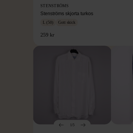
STENSTRÖMS
Stenströms skjorta turkos
L (50)
Gott skick
259 kr
1/5