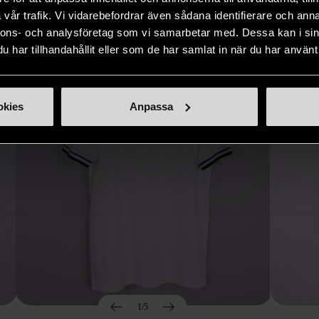
Hitta produkter som påminner om denna
vår trafik. Vi vidarebefordrar även sådana identifierare och anna
nnons- och analysföretag som vi samarbetar med. Dessa kan i sin
har tillhandahållit eller som de har samlat in när du har använt 
okies
Anpassa
1/5