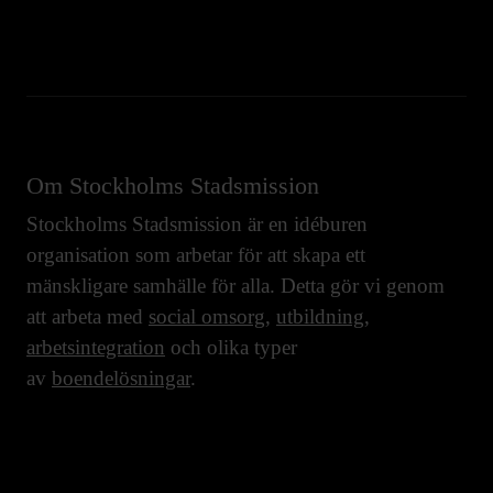
Om Stockholms Stadsmission
Stockholms Stadsmission är en idéburen
organisation som arbetar för att skapa ett
mänskligare samhälle för alla. Detta gör vi genom
att arbeta med
social omsorg
,
utbildning
,
arbetsintegration
och olika typer
av
boendelösningar
.