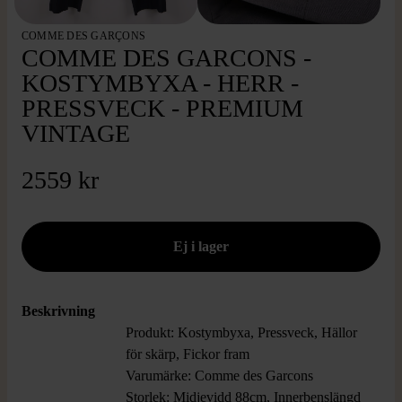
COMME DES GARÇONS
COMME DES GARCONS -
KOSTYMBYXA - HERR -
PRESSVECK - PREMIUM
VINTAGE
2559 kr
Beskrivning
Produkt: Kostymbyxa, Pressveck, Hällor
för skärp, Fickor fram
Varumärke: Comme des Garcons
Storlek: Midjevidd 88cm, Innerbenslängd