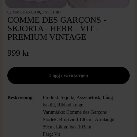
COMME DES GARÇONS SHIRT
COMME DES GARÇONS -
SKJORTA - HERR - VIT -
PREMIUM VINTAGE
999 kr
Beskrivning
Produkt: Skjorta, Assymetrisk, Lång
baktill, Ribbad krage
Varumärke: Comme des Garçons
Storlek: Bröstvidd 106cm, Ärmlängd
59cm, Längd bak 103cm
Färg: Vit