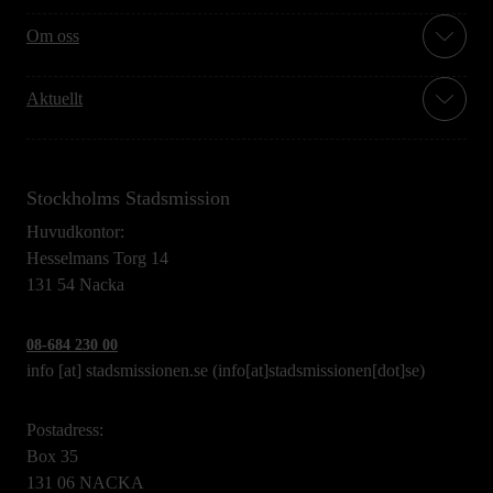
Om oss
Aktuellt
Stockholms Stadsmission
Huvudkontor:
Hesselmans Torg 14
131 54 Nacka
08-684 230 00
info
[at]
stadsmissionen.se
(info[at]stadsmissionen[dot]se)
Postadress:
Box 35
131 06 NACKA