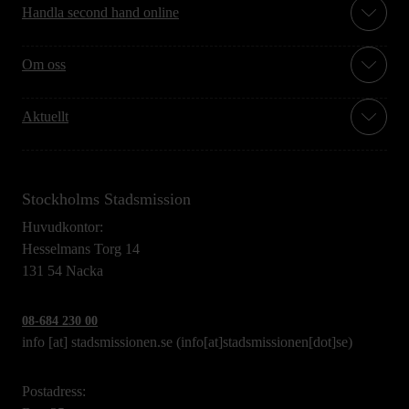
Handla second hand online
Om oss
Aktuellt
Stockholms Stadsmission
Huvudkontor:
Hesselmans Torg 14
131 54 Nacka
08-684 230 00
info
[at]
stadsmissionen.se
(info[at]stadsmissionen[dot]se)
Postadress: