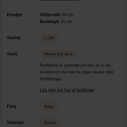
Detaljer
Midjevidd:
90 cm
Benlängd:
45 cm
Storlek
L (50)
Skick
Mycket gott skick
Produkten är sparsamt använd, är av fin
kvalitet och ska inte ha några skador eller
förslitningar.
Läs mer om hur vi bedömer
Färg
Beige
Material
Bomull