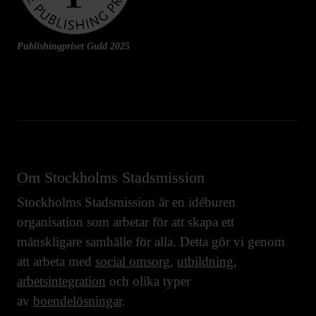
Publishingpriset Guld 2025
Om Stockholms Stadsmission
Stockholms Stadsmission är en idéburen
organisation som arbetar för att skapa ett
mänskligare samhälle för alla. Detta gör vi genom
att arbeta med
social omsorg
,
utbildning
,
arbetsintegration
och olika typer
av
boendelösningar
.