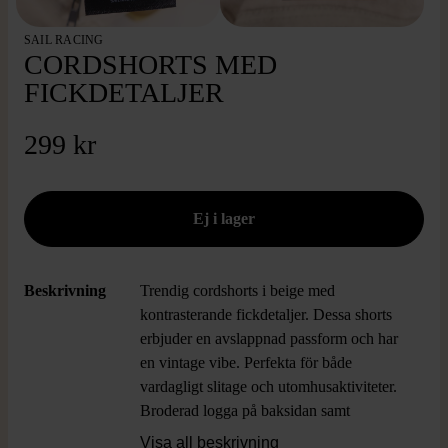
SAIL RACING
CORDSHORTS MED
FICKDETALJER
299 kr
Beskrivning
Trendig cordshorts i beige med
kontrasterande fickdetaljer. Dessa shorts
erbjuder en avslappnad passform och har
en vintage vibe. Perfekta för både
vardagligt slitage och utomhusaktiviteter.
Broderad logga på baksidan samt
praktiska fickor fram och bak.
Visa all beskrivning