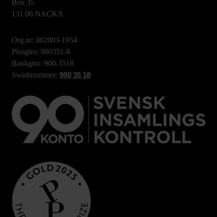
Box 35
131 06 NACKA
Org.nr: 802003-1954
Plusgiro: 900351-8
Bankgiro: 900-3518
Swishnummer:
900 35 18