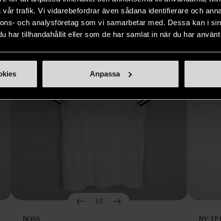
vår trafik. Vi vidarebefordrar även sådana identifierare och anna
nnons- och analysföretag som vi samarbetar med. Dessa kan i sin
har tillhandahållit eller som de har samlat in när du har använt 
okies
Anpassa
1/5
BOSS
BY TE