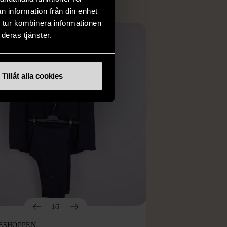
n information från din enhet
 tur kombinera informationen
deras tjänster.
Tillåt alla cookies
1/5
ESHOPPEN