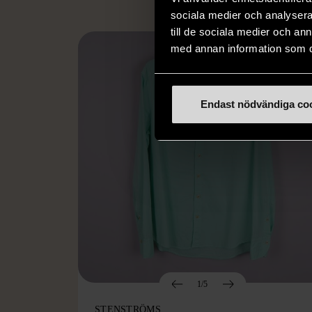
sociala medier och analysera 
till de sociala medier och a
med annan information som du 
Endast nödvändiga co
1/5
STENSTRÖMS