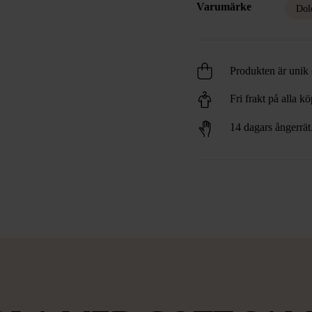
Varumärke
Dol
Produkten är unik o
Fri frakt på alla k
14 dagars ångerrät