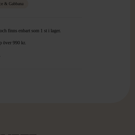
ce & Gabbana
ch finns enbart som 1 st i lager.
öp över 990 kr.
.