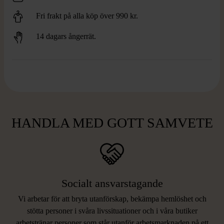
Fri frakt på alla köp över 990 kr.
14 dagars ångerrät.
HANDLA MED GOTT SAMVETE
Socialt ansvarstagande
Vi arbetar för att bryta utanförskap, bekämpa hemlöshet och
stötta personer i svåra livssituationer och i våra butiker
arbetstränar personer som står utanför arbetsmarknaden på ett