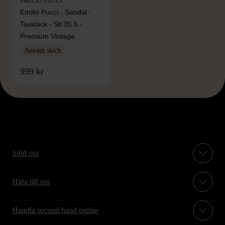
EMILIO PUCCI
Emilio Pucci - Sandal -
Taxklack - Stl 35.5 -
Premium Vintage
Använt skick
999 kr
Stöd oss
Hitta till oss
Handla second hand online