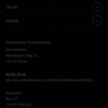
Om oss
Aktuellt
Stockholms Stadsmission
Huvudkontor:
Hesselmans Torg 14
131 54 Nacka
08-684 230 00
info
[at]
stadsmissionen.se
(info[at]stadsmissionen[dot]se)
Postadress:
Box 35
131 06 NACKA