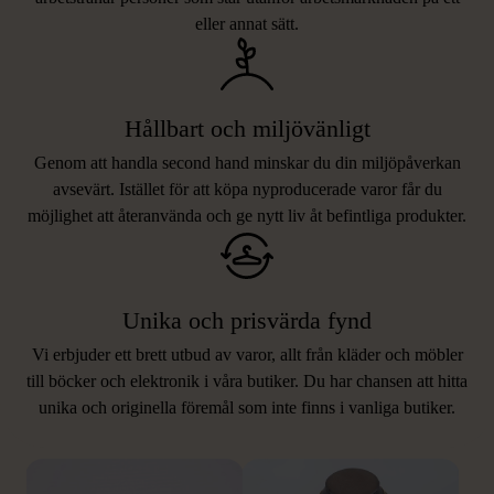
eller annat sätt.
Hållbart och miljövänligt
Genom att handla second hand minskar du din miljöpåverkan
avsevärt. Istället för att köpa nyproducerade varor får du
möjlighet att återanvända och ge nytt liv åt befintliga produkter.
Unika och prisvärda fynd
Vi erbjuder ett brett utbud av varor, allt från kläder och möbler
LIKNANDE PRODUKTER
till böcker och elektronik i våra butiker. Du har chansen att hitta
unika och originella föremål som inte finns i vanliga butiker.
Hitta produkter som påminner om denna