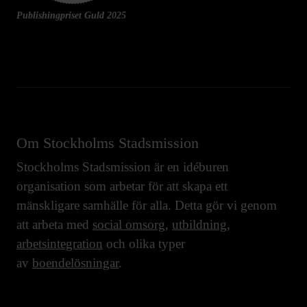
Publishingpriset Guld 2025
Om Stockholms Stadsmission
Stockholms Stadsmission är en idéburen
organisation som arbetar för att skapa ett
mänskligare samhälle för alla. Detta gör vi genom
att arbeta med
social omsorg
,
utbildning
,
arbetsintegration
och olika typer
av
boendelösningar
.