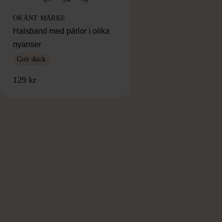
OKÄNT MÄRKE
Halsband med pärlor i olika
nyanser
Gott skick
129 kr
RKE