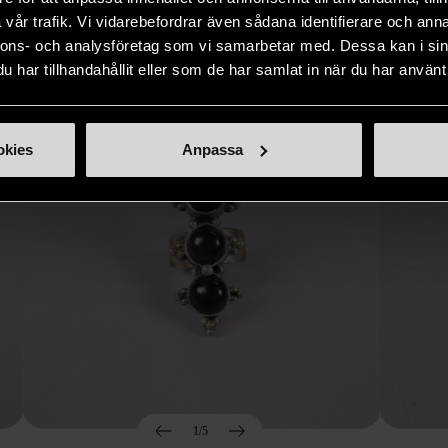
Hitta produkter som påminner om denna
vår trafik. Vi vidarebefordrar även sådana identifierare och anna
nnons- och analysföretag som vi samarbetar med. Dessa kan i sin
har tillhandahållit eller som de har samlat in när du har använt 
okies
Anpassa
1/5