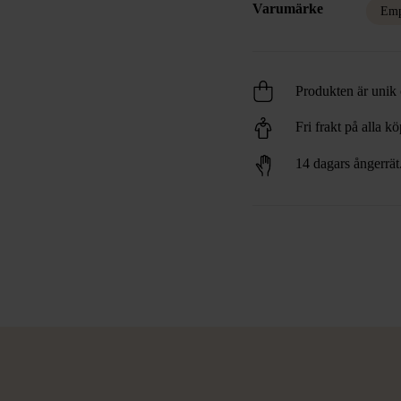
Varumärke
Emp
Produkten är unik o
Fri frakt på alla k
14 dagars ångerrät