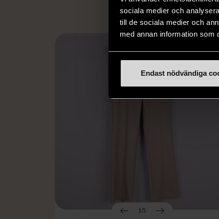
sociala medier och analysera 
till de sociala medier och a
med annan information som du 
Endast nödvändiga co
1/5