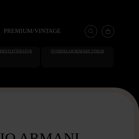
PREMIUM/VINTAGE
UDENTLITTERATUR
ÖVERDELAR REMAKE STHLM
IO ARMANI