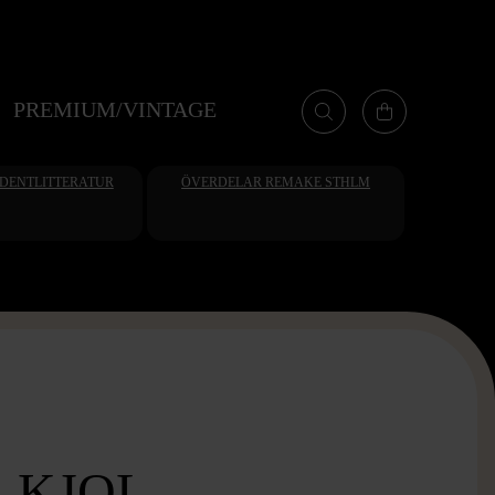
PREMIUM/VINTAGE
UDENTLITTERATUR
ÖVERDELAR REMAKE STHLM
 KJOL -