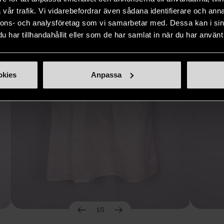
Hitta produkter som påminner om denna
vår trafik. Vi vidarebefordrar även sådana identifierare och anna
nnons- och analysföretag som vi samarbetar med. Dessa kan i sin
har tillhandahållit eller som de har samlat in när du har använt 
okies
Anpassa
1/5