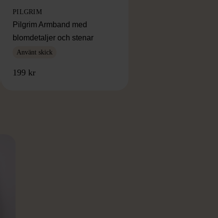
PILGRIM
Pilgrim Armband med
blomdetaljer och stenar
Använt skick
199 kr
RKE