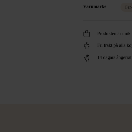
Varumärke
Fen
Produkten är unik o
Fri frakt på alla k
14 dagars ångerrät