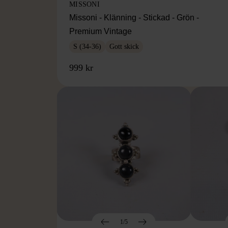
MISSONI
Missoni - Klänning - Stickad - Grön -
Premium Vintage
S (34-36)
Gott skick
999 kr
1/5