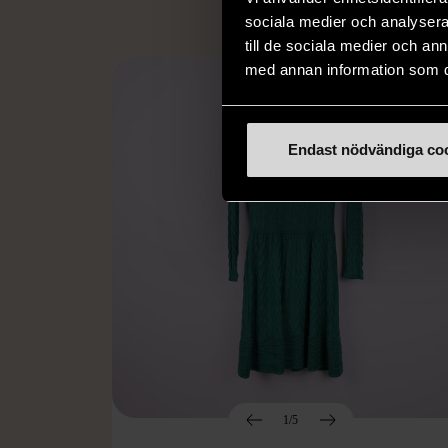
sociala medier och analysera 
till de sociala medier och a
med annan information som du 
Endast nödvändiga co
1/5