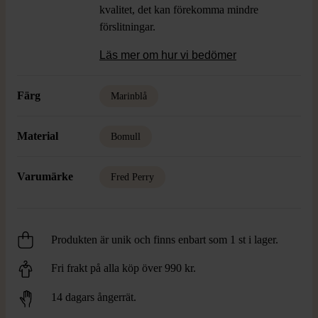
kvalitet, det kan förekomma mindre
förslitningar.
Läs mer om hur vi bedömer
Färg
Marinblå
Material
Bomull
Varumärke
Fred Perry
Produkten är unik och finns enbart som 1 st i lager.
Fri frakt på alla köp över 990 kr.
14 dagars ångerrät.