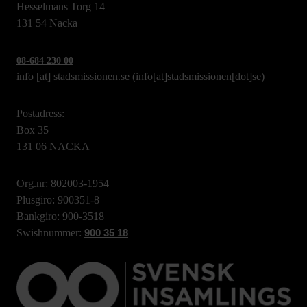
Hesselmans Torg 14
131 54 Nacka
08-684 230 00
info
[at]
stadsmissionen.se
(info[at]stadsmissionen[dot]se)
Postadress:
Box 35
131 06 NACKA
Org.nr: 802003-1954
Plusgiro: 900351-8
Bankgiro: 900-3518
Swishnummer:
900 35 18