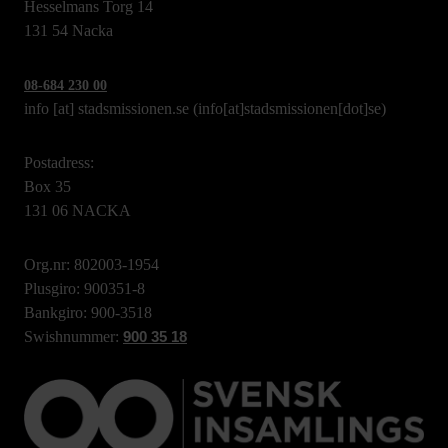
Hesselmans Torg 14
131 54 Nacka
08-684 230 00
info
[at]
stadsmissionen.se
(info[at]stadsmissionen[dot]se)
Postadress:
Box 35
131 06 NACKA
Org.nr: 802003-1954
Plusgiro: 900351-8
Bankgiro: 900-3518
Swishnummer:
900 35 18