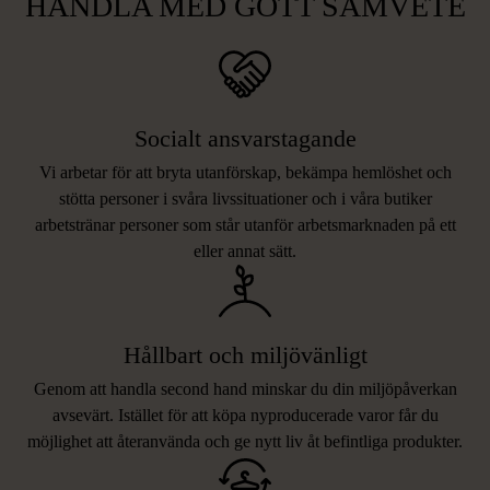
HANDLA MED GOTT SAMVETE
Socialt ansvarstagande
Vi arbetar för att bryta utanförskap, bekämpa hemlöshet och
stötta personer i svåra livssituationer och i våra butiker
arbetstränar personer som står utanför arbetsmarknaden på ett
eller annat sätt.
Hållbart och miljövänligt
Genom att handla second hand minskar du din miljöpåverkan
avsevärt. Istället för att köpa nyproducerade varor får du
möjlighet att återanvända och ge nytt liv åt befintliga produkter.