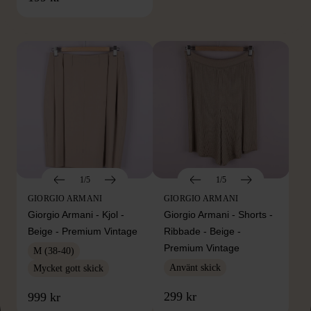
Hitta produkter från samma varumärke
1/5
1/5
GIORGIO ARMANI
GIORGIO ARMANI
Giorgio Armani - Kjol -
Giorgio Armani - Shorts -
Beige - Premium Vintage
Ribbade - Beige -
Premium Vintage
M (38-40)
Använt skick
Mycket gott skick
299 kr
999 kr