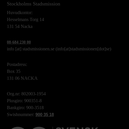
Stockholms Stadsmission
Huvudkontor:
Hesselmans Torg 14
131 54 Nacka
08-684 230 00
info
[at]
stadsmissionen.se
(info[at]stadsmissionen[dot]se)
Postadress:
Box 35
131 06 NACKA
Org.nr: 802003-1954
Plusgiro: 900351-8
Bankgiro: 900-3518
Swishnummer:
900 35 18