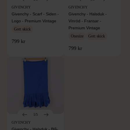
GIVENCHY
GIVENCHY
Givenchy - Scarf - Siden -
Givenchy - Halsduk -
Logo - Premium Vintage
Vinröd - Fransar -
Premium Vintage
Gott skick
Onesize
Gott skick
799 kr
799 kr
1/5
GIVENCHY
Givenchy - Halsduk - Blå-