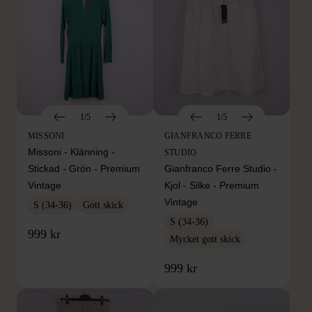
1/5
1/5
MISSONI
GIANFRANCO FERRE
Missoni - Klänning -
STUDIO
Stickad - Grön - Premium
Gianfranco Ferre Studio -
Vintage
Kjol - Silke - Premium
Vintage
S (34-36)
Gott skick
S (34-36)
999 kr
Mycket gott skick
999 kr