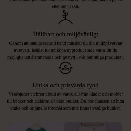
eller annat sätt.
Hållbart och miljövänligt
Genom att handla second hand minskar du din miljöpåverkan
avsevärt. Istället för att köpa nyproducerade varor får du
möjlighet att återanvända och ge nytt liv åt befintliga produkter.
Unika och prisvärda fynd
Vi erbjuder ett brett utbud av varor, allt från kläder och möbler
LIKNANDE PRODUKTER
till böcker och elektronik i våra butiker. Du har chansen att hitta
unika och originella föremål som inte finns i vanliga butiker.
Hitta produkter som påminner om denna