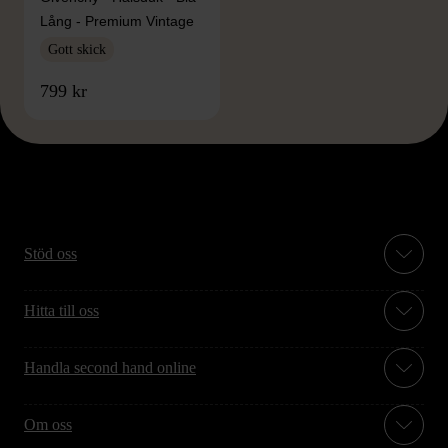
Lång - Premium Vintage
Gott skick
799 kr
Stöd oss
Hitta till oss
Handla second hand online
Om oss