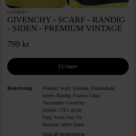
GIVENCHY
GIVENCHY - SCARF - RANDIG
- SIDEN - PREMIUM VINTAGE
799 kr
Beskrivning
Produkt: Scarf, Halsduk, Handrullade
kanter, Randig, Fransar, Lång
Varumärke: Givenchy
Storlek: 178 x 42cm
Färg: Svart, Gul, Vit
Material: 100% Siden
Skick: Mycket Gott Skick
Visa all beskrivning