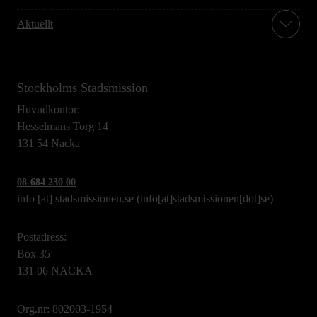
Aktuellt
Stockholms Stadsmission
Huvudkontor:
Hesselmans Torg 14
131 54 Nacka
08-684 230 00
info
[at]
stadsmissionen.se
(info[at]stadsmissionen[dot]se)
Postadress:
Box 35
131 06 NACKA
Org.nr: 802003-1954