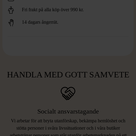
Fri frakt på alla köp över 990 kr.
14 dagars ångerrät.
HANDLA MED GOTT SAMVETE
Socialt ansvarstagande
Vi arbetar för att bryta utanförskap, bekämpa hemlöshet och
stötta personer i svåra livssituationer och i våra butiker
arbetstränar personer som står utanför arbetsmarknaden på ett