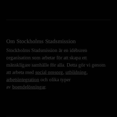
Om Stockholms Stadsmission
Stockholms Stadsmission är en idéburen
organisation som arbetar för att skapa ett
mänskligare samhälle för alla. Detta gör vi genom
att arbeta med
social omsorg
,
utbildning
,
arbetsintegration
och olika typer
av
boendelösningar
.