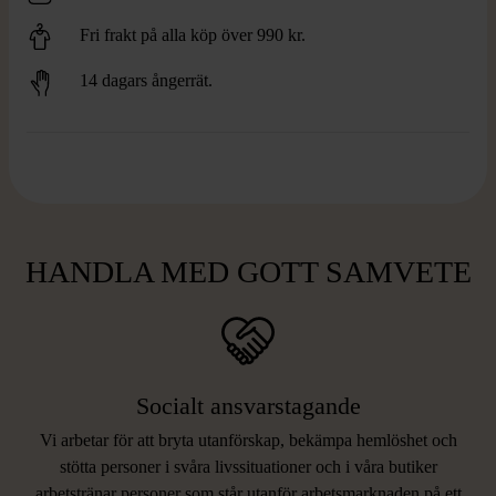
Fri frakt på alla köp över 990 kr.
14 dagars ångerrät.
HANDLA MED GOTT SAMVETE
Socialt ansvarstagande
Vi arbetar för att bryta utanförskap, bekämpa hemlöshet och
stötta personer i svåra livssituationer och i våra butiker
arbetstränar personer som står utanför arbetsmarknaden på ett