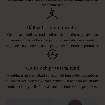
eller annat sätt.
Hållbart och miljövänligt
Genom att handla second hand minskar du din miljöpåverkan
avsevärt. Istället för att köpa nyproducerade varor får du
möjlighet att återanvända och ge nytt liv åt befintliga produkter.
Unika och prisvärda fynd
Vi erbjuder ett brett utbud av varor, allt från kläder och möbler
LIKNANDE PRODUKTER
till böcker och elektronik i våra butiker. Du har chansen att hitta
unika och originella föremål som inte finns i vanliga butiker.
Hitta produkter som påminner om denna