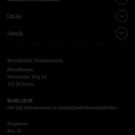
Om oss
Aktuellt
Stockholms Stadsmission
Huvudkontor:
Hesselmans Torg 14
131 54 Nacka
08-684 230 00
info
[at]
stadsmissionen.se
(info[at]stadsmissionen[dot]se)
Postadress:
Box 35