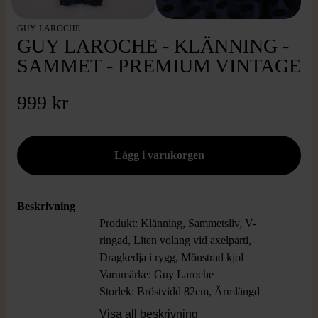
GUY LAROCHE
GUY LAROCHE - KLÄNNING -
SAMMET - PREMIUM VINTAGE
999 kr
Beskrivning
Produkt: Klänning, Sammetsliv, V-
ringad, Liten volang vid axelparti,
Dragkedja i rygg, Mönstrad kjol
Varumärke: Guy Laroche
Storlek: Bröstvidd 82cm, Ärmlängd
61cm, Längd 108cm
Visa all beskrivning