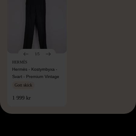
1/5
HERMÈS
Hermès - Kostymbyxa -
Svart - Premium Vintage
Gott skick
1 999 kr