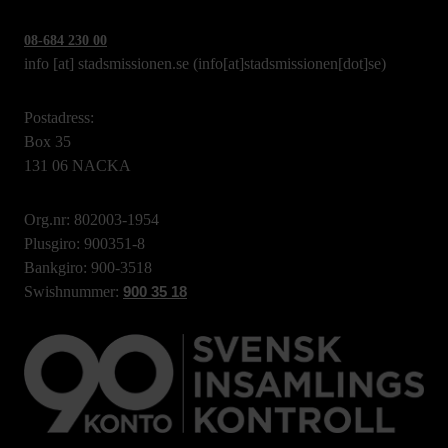
08-684 230 00
info
[at]
stadsmissionen.se
(info[at]stadsmissionen[dot]se)
Postadress:
Box 35
131 06 NACKA
Org.nr: 802003-1954
Plusgiro: 900351-8
Bankgiro: 900-3518
Swishnummer:
900 35 18