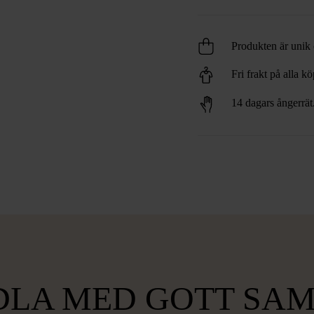
Produkten är unik o
Fri frakt på alla k
14 dagars ångerrät
LA MED GOTT SA