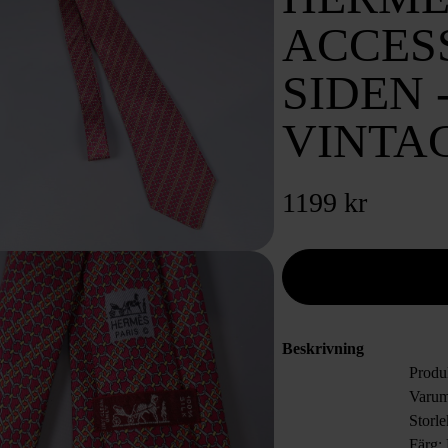
ACCES
SIDEN 
VINTA
1199 kr
Beskrivning
Produ
Varum
Storle
Färg: