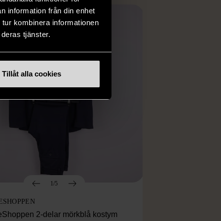
n information från din enhet
 tur kombinera informationen
deras tjänster.
Tillåt alla cookies
1/5
ESHOPPEN
eShoppen 2-delar mörkblå kostym