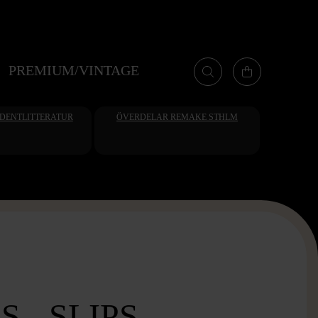
PREMIUM/VINTAGE
UDENTLITTERATUR
ÖVERDELAR REMAKE STHLM
 - SLIPS -