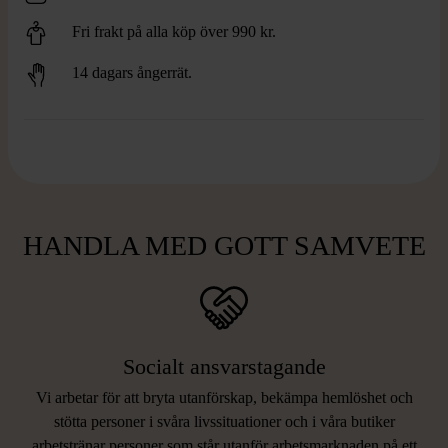
Fri frakt på alla köp över 990 kr.
14 dagars ångerrät.
HANDLA MED GOTT SAMVETE
Socialt ansvarstagande
Vi arbetar för att bryta utanförskap, bekämpa hemlöshet och
stötta personer i svåra livssituationer och i våra butiker
arbetstränar personer som står utanför arbetsmarknaden på ett