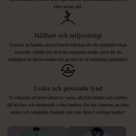
eller annat sätt.
Hållbart och miljövänligt
Genom att handla second hand minskar du din miljöpåverkan
avsevärt. Istället för att köpa nyproducerade varor får du
möjlighet att återanvända och ge nytt liv åt befintliga produkter.
Unika och prisvärda fynd
Vi erbjuder ett brett utbud av varor, allt från kläder och möbler
LIKNANDE PRODUKTER
till böcker och elektronik i våra butiker. Du har chansen att hitta
unika och originella föremål som inte finns i vanliga butiker.
Hitta produkter som påminner om denna