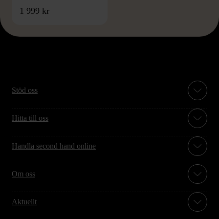
1 999 kr
Stöd oss
Hitta till oss
Handla second hand online
Om oss
Aktuellt