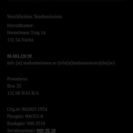
Stockholms Stadsmission
Huvudkontor:
Hesselmans Torg 14
131 54 Nacka
08-684 230 00
info
[at]
stadsmissionen.se
(info[at]stadsmissionen[dot]se)
Postadress:
Box 35
131 06 NACKA
Org.nr: 802003-1954
Plusgiro: 900351-8
Bankgiro: 900-3518
Swishnummer:
900 35 18