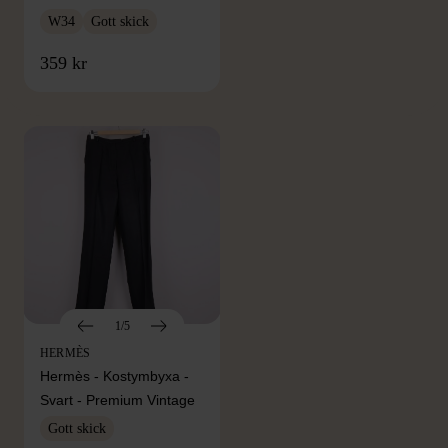
W34
Gott skick
FRÅN SAMMA VARUMÄRKE
359 kr
Hitta produkter från samma varumärke
1/5
HERMÈS
Hermès - Kostymbyxa -
Svart - Premium Vintage
Gott skick