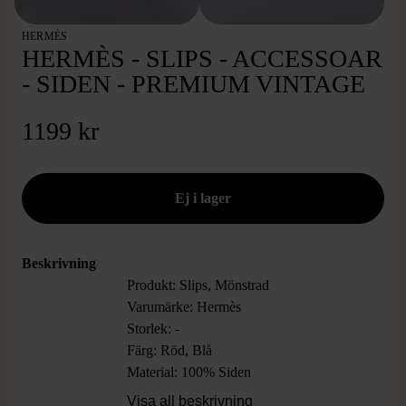
HERMÈS
HERMÈS - SLIPS - ACCESSOAR
- SIDEN - PREMIUM VINTAGE
1199 kr
Beskrivning
Produkt: Slips, Mönstrad
Varumärke: Hermès
Storlek: -
Färg: Röd, Blå
Material: 100% Siden
Skick: Mycket Gott Skick
Visa all beskrivning