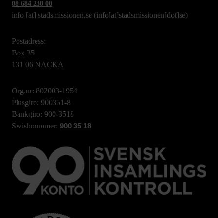
08-684 230 00
info
[at]
stadsmissionen.se
(info[at]stadsmissionen[dot]se)
Postadress:
Box 35
131 06 NACKA
Org.nr: 802003-1954
Plusgiro: 900351-8
Bankgiro: 900-3518
Swishnummer:
900 35 18