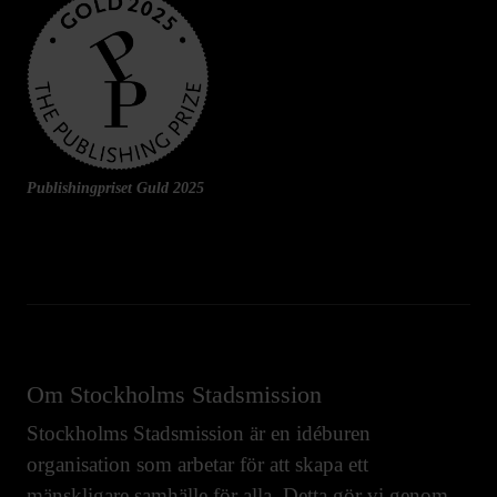
Publishingpriset Guld 2025
Om Stockholms Stadsmission
Stockholms Stadsmission är en idéburen
organisation som arbetar för att skapa ett
mänskligare samhälle för alla. Detta gör vi genom