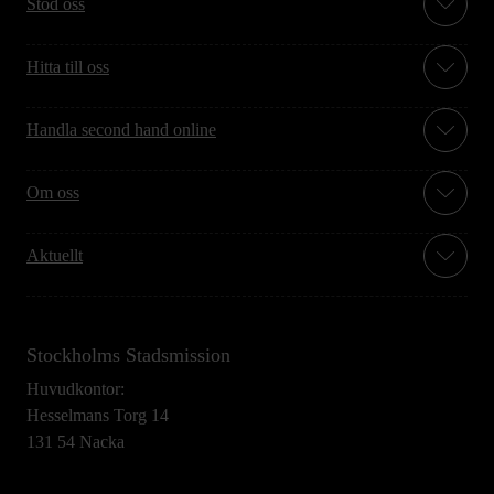
Stöd oss
Hitta till oss
Handla second hand online
Om oss
Aktuellt
Stockholms Stadsmission
Huvudkontor:
Hesselmans Torg 14
131 54 Nacka