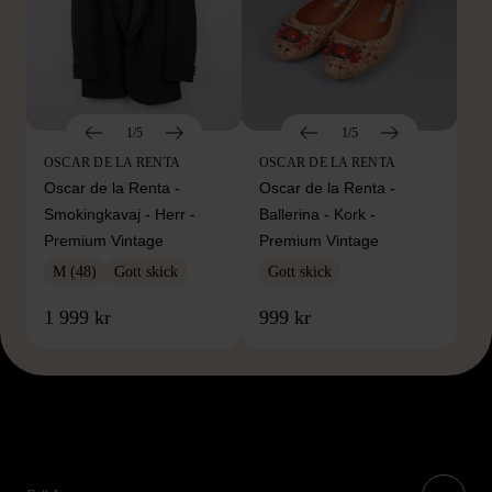
1/5
1/5
OSCAR DE LA RENTA
OSCAR DE LA RENTA
Oscar de la Renta -
Oscar de la Renta -
Smokingkavaj - Herr -
Ballerina - Kork -
Premium Vintage
Premium Vintage
M (48)
Gott skick
Gott skick
1 999 kr
999 kr