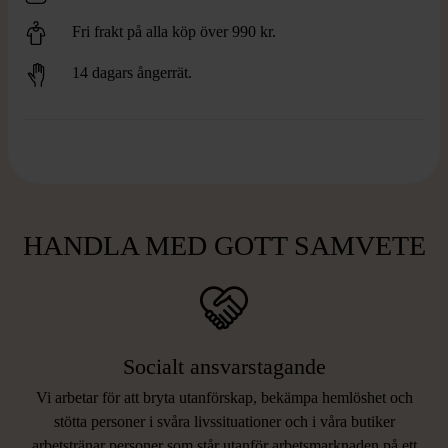
Fri frakt på alla köp över 990 kr.
14 dagars ångerrät.
HANDLA MED GOTT SAMVETE
Socialt ansvarstagande
Vi arbetar för att bryta utanförskap, bekämpa hemlöshet och
stötta personer i svåra livssituationer och i våra butiker
arbetstränar personer som står utanför arbetsmarknaden på ett