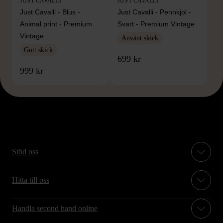
JUST CAVALLI
JUST CAVALLI
Just Cavalli - Blus -
Just Cavalli - Pennkjol -
Animal print - Premium
Svart - Premium Vintage
Vintage
Använt skick
Gott skick
699 kr
999 kr
Stöd oss
Hitta till oss
Handla second hand online