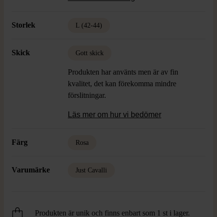
Skick: Gott Skick
Storlek
L (42-44)
Skick
Gott skick
Produkten har använts men är av fin
kvalitet, det kan förekomma mindre
förslitningar.
Läs mer om hur vi bedömer
Färg
Rosa
Varumärke
Just Cavalli
Produkten är unik och finns enbart som 1 st i lager.