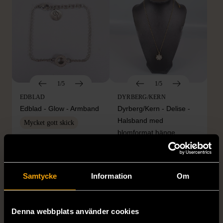
1/5
1/5
EDBLAD
DYRBERG/KERN
Edblad - Glow - Armband
Dyrberg/Kern - Delise -
Halsband med
Mycket gott skick
blomformat hänge
129 kr
Mycket gott skick
249 kr
Samtycke
Information
Om
Denna webbplats använder cookies