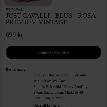
JUST CAVALLI
JUST CAVALLI - BLUS - ROSA -
PREMIUM VINTAGE
699 kr
Beskrivning
Produkt: Blus, Mönstrad, Kort ärm
Varumärke: Just Cavalli
Storlek: Bröstvidd 100cm, Ärmlängd
27cm, Längd 66cm, Märkt stl 48
Färg: Rosa, Vinröd
Material: Ingen information
Visa all beskrivning