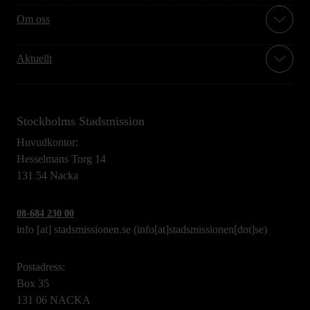
Om oss
Aktuellt
Stockholms Stadsmission
Huvudkontor:
Hesselmans Torg 14
131 54 Nacka
08-684 230 00
info
[at]
stadsmissionen.se
(info[at]stadsmissionen[dot]se)
Postadress:
Box 35
131 06 NACKA