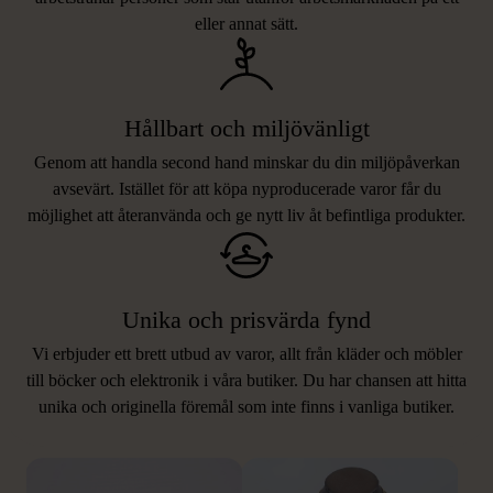
eller annat sätt.
Hållbart och miljövänligt
Genom att handla second hand minskar du din miljöpåverkan
avsevärt. Istället för att köpa nyproducerade varor får du
möjlighet att återanvända och ge nytt liv åt befintliga produkter.
Unika och prisvärda fynd
Vi erbjuder ett brett utbud av varor, allt från kläder och möbler
LIKNANDE PRODUKTER
till böcker och elektronik i våra butiker. Du har chansen att hitta
unika och originella föremål som inte finns i vanliga butiker.
Hitta produkter som påminner om denna