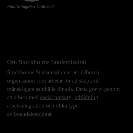
Publishingpriset Guld 2025
Om Stockholms Stadsmission
Stockholms Stadsmission är en idéburen
organisation som arbetar för att skapa ett
mänskligare samhälle för alla. Detta gör vi genom
att arbeta med
social omsorg
,
utbildning
,
arbetsintegration
och olika typer
av
boendelösningar
.