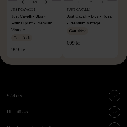
1/5
1/5
JUST CAVALLI
JUST CAVALLI
Just Cavalli - Blus -
Just Cavalli - Blus - Rosa
Animal print - Premium
- Premium Vintage
Vintage
Gott skick
Gott skick
699 kr
999 kr
Stöd oss
Hitta till oss