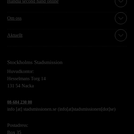
Handla second hand online
Om oss
Aktuellt
Stockholms Stadsmission
Huvudkontor:
Hesselmans Torg 14
131 54 Nacka
08-684 230 00
info
[at]
stadsmissionen.se
(info[at]stadsmissionen[dot]se)
Postadress:
Box 35