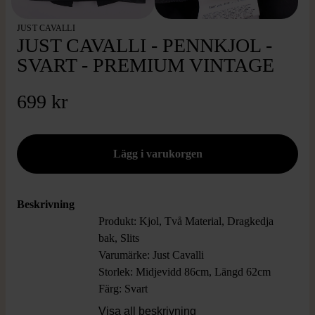
JUST CAVALLI
JUST CAVALLI - PENNKJOL -
SVART - PREMIUM VINTAGE
699 kr
Beskrivning
Produkt: Kjol, Två Material, Dragkedja
bak, Slits
Varumärke: Just Cavalli
Storlek: Midjevidd 86cm, Längd 62cm
Färg: Svart
Material: 54% Polyester, 44% Ull 2%
Visa all beskrivning