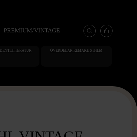
PREMIUM/VINTAGE
UDENTLITTERATUR
ÖVERDELAR REMAKE STHLM
HL VINTAGE