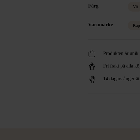
Färg
Vit
Varumärke
Kap
Produkten är unik o
Fri frakt på alla k
14 dagars ångerrät