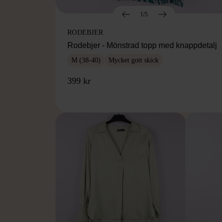
1/5
RODEBJER
Rodebjer - Mönstrad topp med knappdetalj
M (38-40)
Mycket gott skick
399 kr