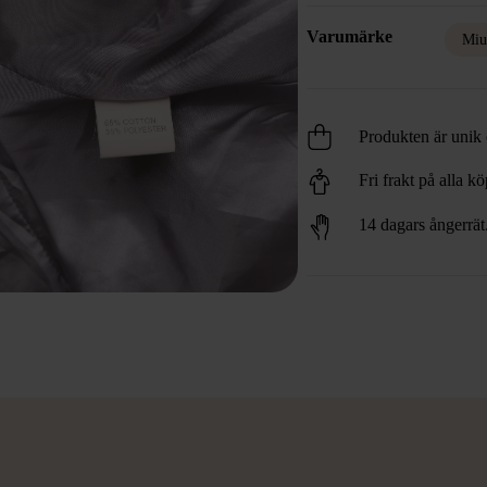
Varumärke
Miu
Produkten är unik o
Fri frakt på alla k
14 dagars ångerrät