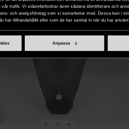
Hitta produkter som påminner om denna
vår trafik. Vi vidarebefordrar även sådana identifierare och anna
nnons- och analysföretag som vi samarbetar med. Dessa kan i sin
har tillhandahållit eller som de har samlat in när du har använt 
okies
Anpassa
1/5