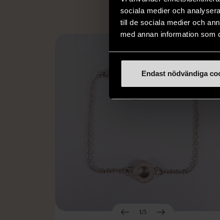
sociala medier och analysera 
till de sociala medier och a
med annan information som du 
Endast nödvändiga co
1/5