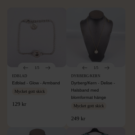
1/5
1/5
EDBLAD
DYRBERG/KERN
Edblad - Glow - Armband
Dyrberg/Kern - Delise -
Halsband med
Mycket gott skick
blomformat hänge
129 kr
Mycket gott skick
249 kr