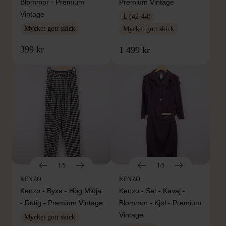
Blommor - Premium
Premium Vintage
Vintage
L (42-44)
Mycket gott skick
Mycket gott skick
399 kr
1 499 kr
1/5
1/5
KENZO
KENZO
Kenzo - Byxa - Hög Midja
Kenzo - Set - Kavaj -
- Rutig - Premium Vintage
Blommor - Kjol - Premium
Vintage
Mycket gott skick