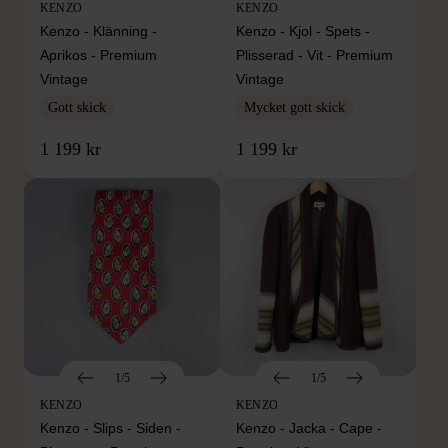
KENZO
KENZO
Kenzo - Klänning -
Kenzo - Kjol - Spets -
Aprikos - Premium
Plisserad - Vit - Premium
Vintage
Vintage
Gott skick
Mycket gott skick
1 199 kr
1 199 kr
1/5
1/5
KENZO
KENZO
Kenzo - Slips - Siden -
Kenzo - Jacka - Cape -