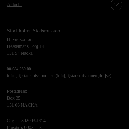
Aktuellt
Stockholms Stadsmission
Huvudkontor:
Hesselmans Torg 14
131 54 Nacka
08-684 230 00
info
[at]
stadsmissionen.se
(info[at]stadsmissionen[dot]se)
Postadress:
Box 35
131 06 NACKA
Org.nr: 802003-1954
Plusgiro: 900351-8