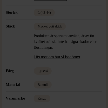
Skick: Mycket gott skick
Storlek
L (42-44)
Skick
Mycket gott skick
Produkten är sparsamt använd, är av fin
kvalitet och ska inte ha några skador eller
förslitningar.
Läs mer om hur vi bedömer
Färg
Ljusblå
Material
Bomull
Varumärke
Kenzo