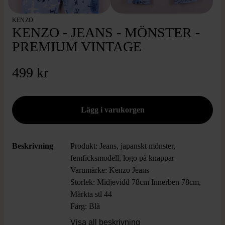
KENZO
KENZO - JEANS - MÖNSTER -
PREMIUM VINTAGE
499 kr
Beskrivning
Produkt: Jeans, japanskt mönster,
femficksmodell, logo på knappar
Varumärke: Kenzo Jeans
Storlek: Midjevidd 78cm Innerben 78cm,
Märkta stl 44
Färg: Blå
Material: 97% Bomull 3 % Elastan
Visa all beskrivning