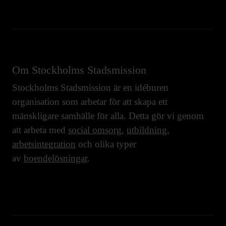
Om Stockholms Stadsmission
Stockholms Stadsmission är en idéburen
organisation som arbetar för att skapa ett
mänskligare samhälle för alla. Detta gör vi genom
att arbeta med
social omsorg
,
utbildning
,
arbetsintegration
och olika typer
av
boendelösningar
.