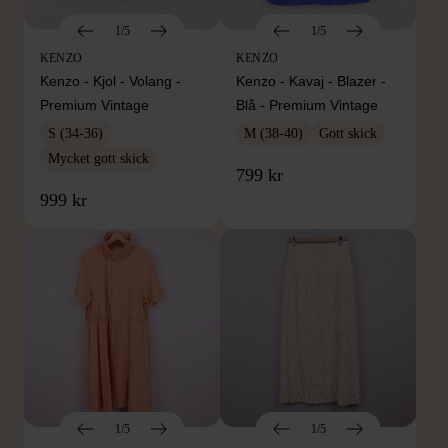
1/5
1/5
KENZO
KENZO
Kenzo - Kjol - Volang -
Kenzo - Kavaj - Blazer -
Premium Vintage
Blå - Premium Vintage
S (34-36)
M (38-40)
Gott skick
Mycket gott skick
799 kr
999 kr
1/5
1/5