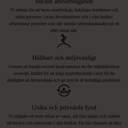
Socialt ansvarstagande
Vi arbetar för att bryta utanförskap, bekämpa hemlöshet och
stötta personer i svåra livssituationer och i våra butiker
arbetstränar personer som står utanför arbetsmarknaden på ett
eller annat sätt.
Hållbart och miljövänligt
Genom att handla second hand minskar du din miljöpåverkan
avsevärt. Istället för att köpa nyproducerade varor får du
möjlighet att återanvända och ge nytt liv åt befintliga produkter.
Unika och prisvärda fynd
Vi erbjuder ett brett utbud av varor, allt från kläder och möbler
LIKNANDE PRODUKTER
till böcker och elektronik i våra butiker. Du har chansen att hitta