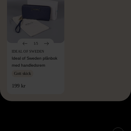
1/5
IDEAL OF SWEDEN
Ideal of Sweden plånbok
med handledsrem
Gott skick
199 kr