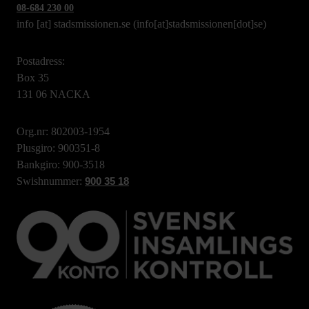
08-684 230 00
info
[at]
stadsmissionen.se
(info[at]stadsmissionen[dot]se)
Postadress:
Box 35
131 06 NACKA
Org.nr: 802003-1954
Plusgiro: 900351-8
Bankgiro: 900-3518
Swishnummer:
900 35 18