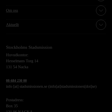
Om oss
Aktuellt
Stockholms Stadsmission
Huvudkontor:
Hesselmans Torg 14
131 54 Nacka
08-684 230 00
info
[at]
stadsmissionen.se
(info[at]stadsmissionen[dot]se)
Postadress:
Box 35
131 06 NACKA