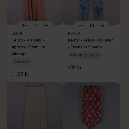
1/5
1/5
KENZO
KENZO
Kenzo - Klänning -
Kenzo - Jeans - Mönster
Aprikos - Premium
- Premium Vintage
Vintage
Mycket gott skick
Gott skick
499 kr
1 199 kr