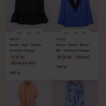
1/5
1/5
KENZO
KENZO
Kenzo - Kjol - Volang -
Kenzo - Kavaj - Blazer -
Premium Vintage
Blå - Premium Vintage
S (34-36)
M (38-40)
Gott skick
Mycket gott skick
799 kr
999 kr