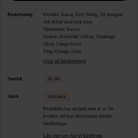
Beskrivning
Produkt: Kavaj, Herr, Rutig, Tre knappar
och fickor med lock fram
Varumärke: Kenzo
Storlek: Bröstvidd 100cm, Ärmlängd
58cm, Längd 81cm
Färg: Orange, Grön
Material: 100% Ull
Visa all beskrivning
Skick: Gott Skick
Storlek
M (48)
Skick
Gott skick
Produkten har använts men är av fin
kvalitet, det kan förekomma mindre
förslitningar.
Läs mer om hur vi bedömer