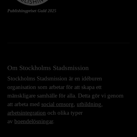
Publishingpriset Guld 2025
Om Stockholms Stadsmission
Stockholms Stadsmission är en idéburen
organisation som arbetar för att skapa ett
mänskligare samhälle för alla. Detta gör vi genom
att arbeta med
social omsorg
,
utbildning
,
arbetsintegration
och olika typer
av
boendelösningar
.