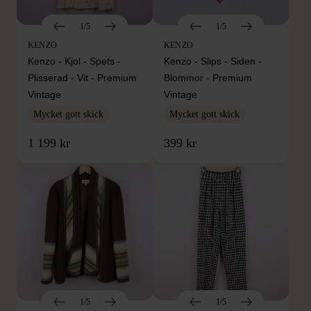
1/5
1/5
KENZO
KENZO
Kenzo - Kjol - Spets -
Kenzo - Slips - Siden -
Plisserad - Vit - Premium
Blommor - Premium
Vintage
Vintage
Mycket gott skick
Mycket gott skick
1 199 kr
399 kr
1/5
1/5