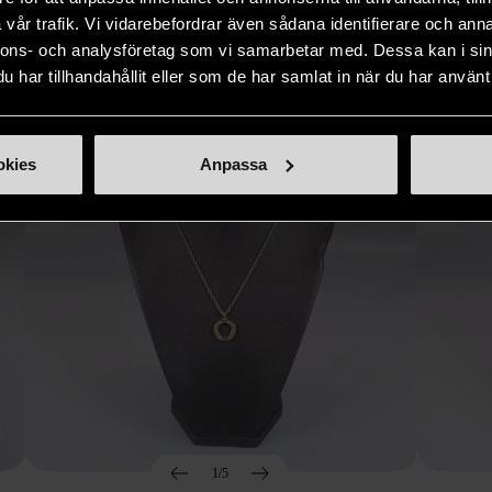
Hitta produkter som påminner om denna
vår trafik. Vi vidarebefordrar även sådana identifierare och anna
nnons- och analysföretag som vi samarbetar med. Dessa kan i sin
har tillhandahållit eller som de har samlat in när du har använt 
okies
Anpassa
1/5