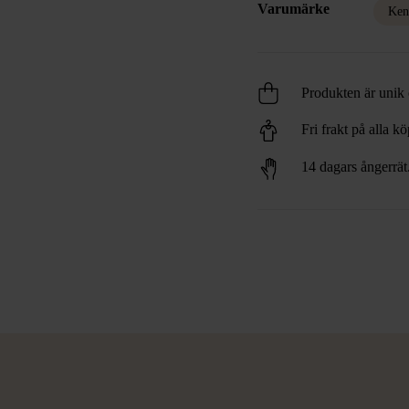
Varumärke
Ken
Produkten är unik o
Fri frakt på alla k
14 dagars ångerrät