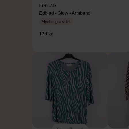
EDBLAD
Edblad - Glow - Armband
Mycket gott skick
129 kr
1/5