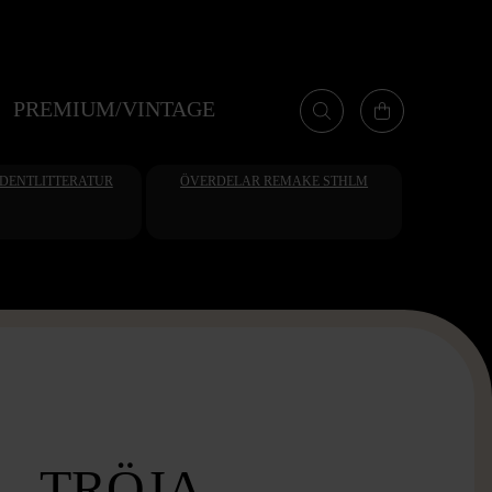
PREMIUM/VINTAGE
UDENTLITTERATUR
ÖVERDELAR REMAKE STHLM
- TRÖJA -