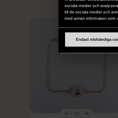
sociala medier och analysera 
till de sociala medier och a
med annan information som du 
Endast nödvändiga co
1/5