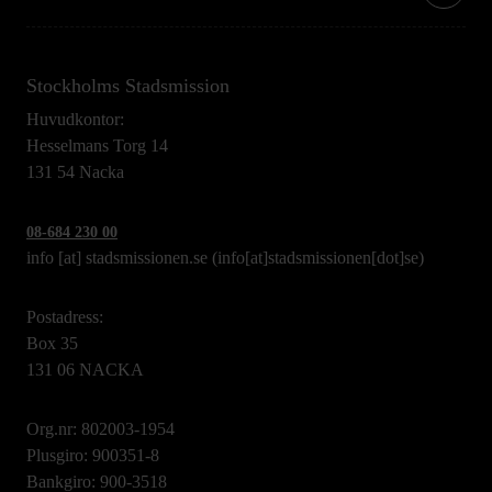
Stockholms Stadsmission
Huvudkontor:
Hesselmans Torg 14
131 54 Nacka
08-684 230 00
info
[at]
stadsmissionen.se
(info[at]stadsmissionen[dot]se)
Postadress:
Box 35
131 06 NACKA
Org.nr: 802003-1954
Plusgiro: 900351-8
Bankgiro: 900-3518