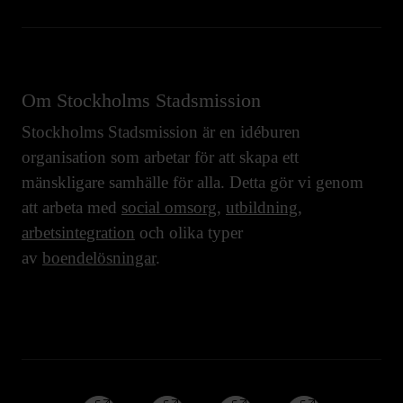
Om Stockholms Stadsmission
Stockholms Stadsmission är en idéburen
organisation som arbetar för att skapa ett
mänskligare samhälle för alla. Detta gör vi genom
att arbeta med
social omsorg
,
utbildning
,
arbetsintegration
och olika typer
av
boendelösningar
.