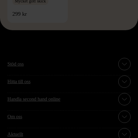
Mycket gott skick
299 kr
Stöd oss
Hitta till oss
Handla second hand online
Om oss
Aktuellt