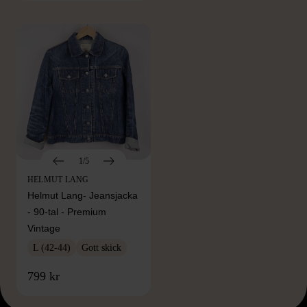
1/5
HELMUT LANG
Helmut Lang- Jeansjacka
- 90-tal - Premium
Vintage
L (42-44)
Gott skick
799 kr