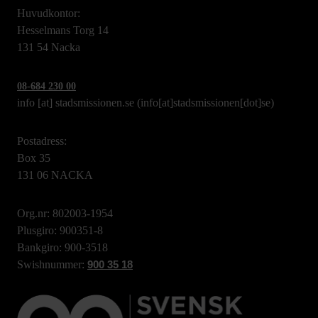
Huvudkontor:
Hesselmans Torg 14
131 54 Nacka
08-684 230 00
info
[at]
stadsmissionen.se
(info[at]stadsmissionen[dot]se)
Postadress:
Box 35
131 06 NACKA
Org.nr: 802003-1954
Plusgiro: 900351-8
Bankgiro: 900-3518
Swishnummer:
900 35 18