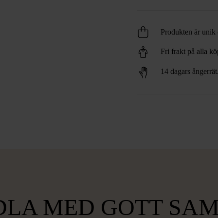
Produkten är unik o
Fri frakt på alla k
14 dagars ångerrät
LA MED GOTT SA