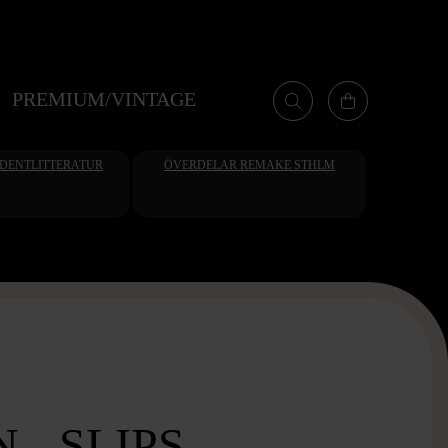
PREMIUM/VINTAGE
UDENTLITTERATUR
ÖVERDELAR REMAKE STHLM
- SLIPS -