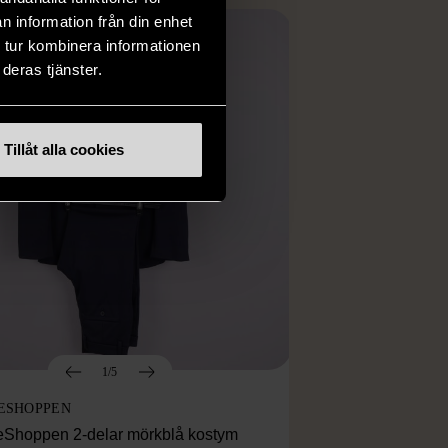
n information från din enhet
 tur kombinera informationen
deras tjänster.
Tillåt alla cookies
1/5
ESHOPPEN
eShoppen 2-delar mörkblå kostym