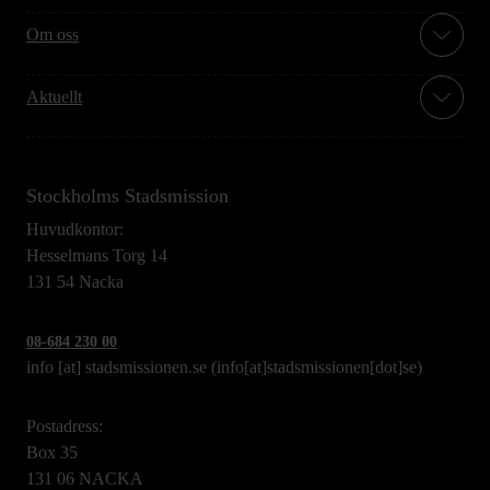
Om oss
Aktuellt
Stockholms Stadsmission
Huvudkontor:
Hesselmans Torg 14
131 54 Nacka
08-684 230 00
info
[at]
stadsmissionen.se
(info[at]stadsmissionen[dot]se)
Postadress:
Box 35
131 06 NACKA