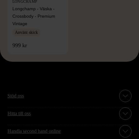
LONGCHAMP
Longchamp - Väska -
Crossbody - Premium
Vintage
Använt skick
999 kr
Stöd oss
Hitta till oss
Handla second hand online