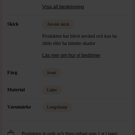
Skick: Gott Skick
Visa all beskrivning
Skick
Använt skick
Produkten har blivit använd och kan ha
slitits eller ha mindre skador
Läs mer om hur vi bedömer
Färg
Svart
Material
Läder
Varumärke
Longchamp
Produkten är unik och finns enbart som 1 st i lager.