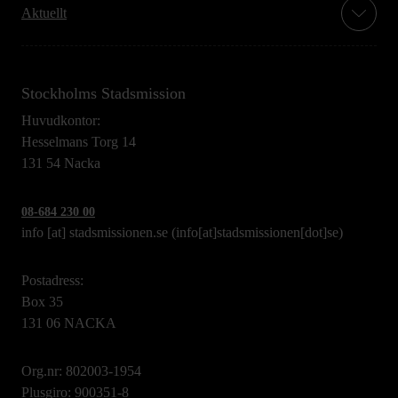
Aktuellt
Stockholms Stadsmission
Huvudkontor:
Hesselmans Torg 14
131 54 Nacka
08-684 230 00
info
[at]
stadsmissionen.se
(info[at]stadsmissionen[dot]se)
Postadress:
Box 35
131 06 NACKA
Org.nr: 802003-1954
Plusgiro: 900351-8