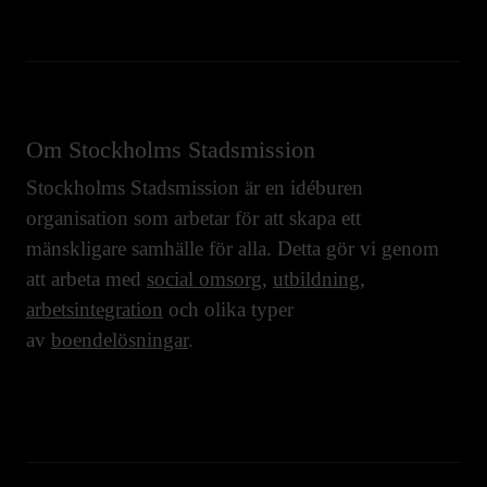
Om Stockholms Stadsmission
Stockholms Stadsmission är en idéburen
organisation som arbetar för att skapa ett
mänskligare samhälle för alla. Detta gör vi genom
att arbeta med
social omsorg
,
utbildning
,
arbetsintegration
och olika typer
av
boendelösningar
.