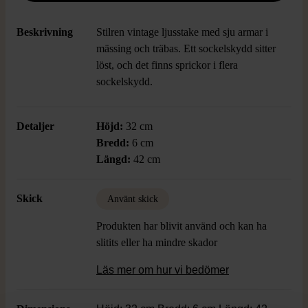
Beskrivning
Stilren vintage ljusstake med sju armar i
mässing och träbas. Ett sockelskydd sitter
löst, och det finns sprickor i flera
sockelskydd.
Detaljer
Höjd:
32 cm
Bredd:
6 cm
Längd:
42 cm
Skick
Använt skick
Produkten har blivit använd och kan ha
slitits eller ha mindre skador
Läs mer om hur vi bedömer