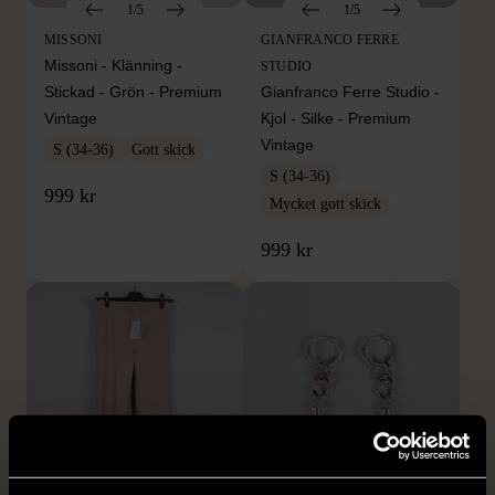
1/5
1/5
MISSONI
GIANFRANCO FERRE
Missoni - Klänning -
STUDIO
Stickad - Grön - Premium
Gianfranco Ferre Studio -
Vintage
Kjol - Silke - Premium
Vintage
S (34-36)
Gott skick
S (34-36)
999 kr
Mycket gott skick
999 kr