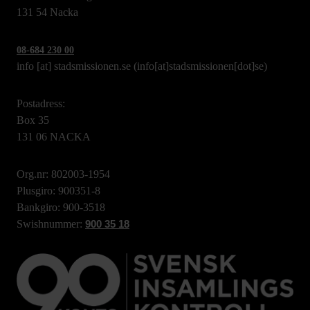
131 54 Nacka
08-684 230 00
info
[at]
stadsmissionen.se
(info[at]stadsmissionen[dot]se)
Postadress:
Box 35
131 06 NACKA
Org.nr: 802003-1954
Plusgiro: 900351-8
Bankgiro: 900-3518
Swishnummer:
900 35 18