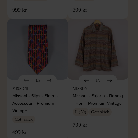
999 kr
399 kr
1/5
1/5
MISSONI
MISSONI
Missoni - Slips - Siden -
Missoni - Skjorta - Randig
Accessoar - Premium
- Herr - Premium Vintage
Vintage
L (50)
Gott skick
Gott skick
799 kr
499 kr