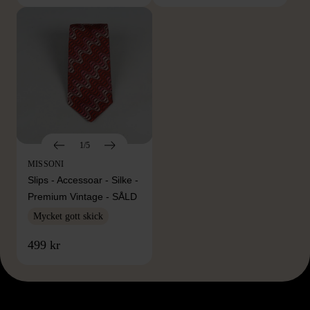
1/5
MISSONI
Slips - Accessoar - Silke -
Premium Vintage - SÅLD
Mycket gott skick
499 kr