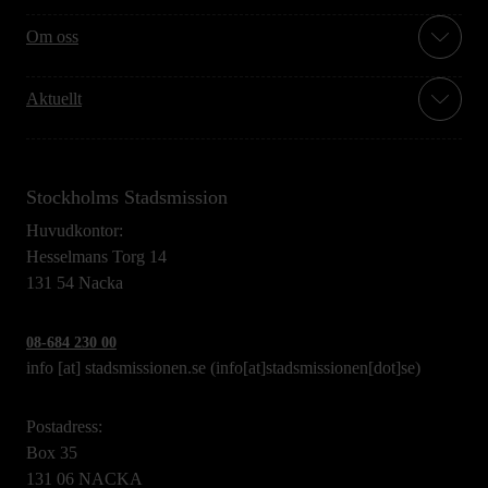
Om oss
Aktuellt
Stockholms Stadsmission
Huvudkontor:
Hesselmans Torg 14
131 54 Nacka
08-684 230 00
info
[at]
stadsmissionen.se
(info[at]stadsmissionen[dot]se)
Postadress:
Box 35
131 06 NACKA