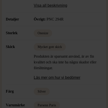
Visa all beskrivning
Skick: Mycket Gott Skick
Detaljer
Övrigt:
PNC 294R
Storlek
Onesize
Skick
Mycket gott skick
Produkten är sparsamt använd, är av fin
kvalitet och ska inte ha några skador eller
förslitningar.
Läs mer om hur vi bedömer
Färg
Silver
Varumärke
Parsenn Paris