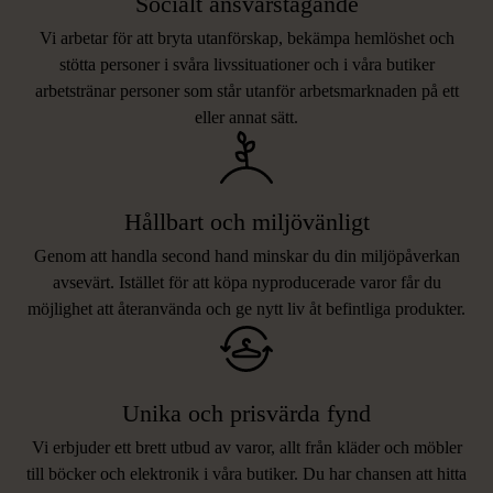
Socialt ansvarstagande
Vi arbetar för att bryta utanförskap, bekämpa hemlöshet och
stötta personer i svåra livssituationer och i våra butiker
arbetstränar personer som står utanför arbetsmarknaden på ett
eller annat sätt.
Hållbart och miljövänligt
Genom att handla second hand minskar du din miljöpåverkan
avsevärt. Istället för att köpa nyproducerade varor får du
möjlighet att återanvända och ge nytt liv åt befintliga produkter.
Unika och prisvärda fynd
Vi erbjuder ett brett utbud av varor, allt från kläder och möbler
LIKNANDE PRODUKTER
till böcker och elektronik i våra butiker. Du har chansen att hitta