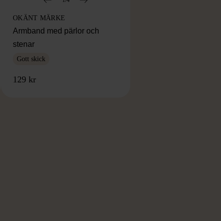
OKÄNT MÄRKE
Armband med pärlor och
stenar
Gott skick
129 kr
RKE