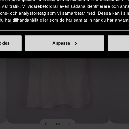
Hitta produkter som påminner om denna
vår trafik. Vi vidarebefordrar även sådana identifierare och anna
nnons- och analysföretag som vi samarbetar med. Dessa kan i sin
har tillhandahållit eller som de har samlat in när du har använt 
okies
Anpassa
1/5