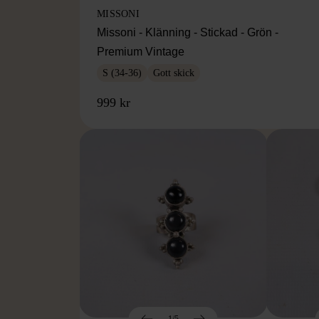
MISSONI
Missoni - Klänning - Stickad - Grön -
Premium Vintage
S (34-36)
Gott skick
999 kr
1/5