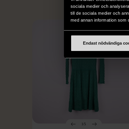
sociala medier och analysera 
till de sociala medier och a
med annan information som du 
Endast nödvändiga co
1/5