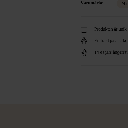
Varumärke
Mar
Produkten är unik o
Fri frakt på alla k
14 dagars ångerrät