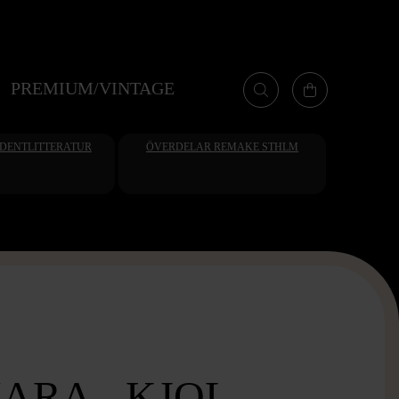
PREMIUM/VINTAGE
UDENTLITTERATUR
ÖVERDELAR REMAKE STHLM
ARA - KJOL