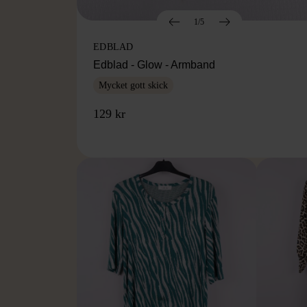
1/5
EDBLAD
Edblad - Glow - Armband
Mycket gott skick
129 kr