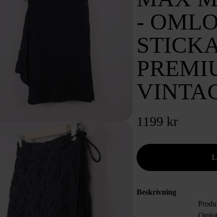
- OMLO
STICKA
PREMI
VINTA
1199 kr
Beskrivning
Produk
Omlot