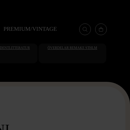
PREMIUM/VINTAGE
UDENTLITTERATUR
ÖVERDELAR REMAKE STHLM
I -