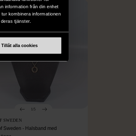
n information från din enhet
 tur kombinera informationen
deras tjänster.
Tillåt alla cookies
1/5
OF SWEDEN
f Sweden - Halsband med