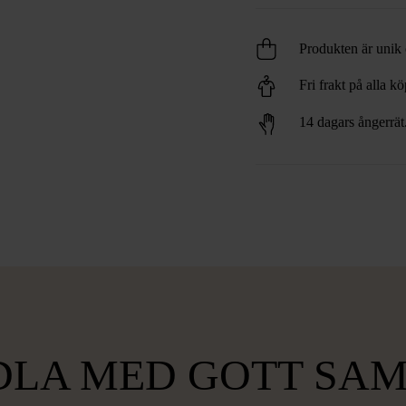
Produkten är unik o
Fri frakt på alla k
14 dagars ångerrät
LA MED GOTT SA