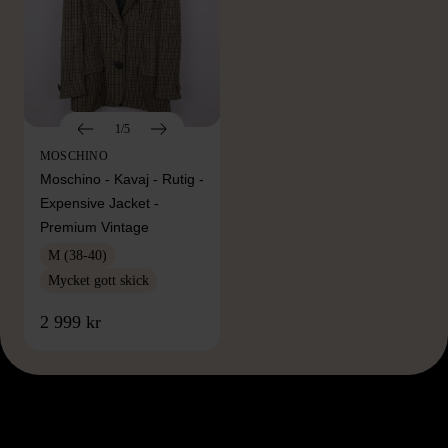
1/5
MOSCHINO
Moschino - Kavaj - Rutig -
Expensive Jacket -
Premium Vintage
M (38-40)
Mycket gott skick
2 999 kr