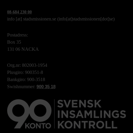
08-684 230 00
info
[at]
stadsmissionen.se
(info[at]stadsmissionen[dot]se)
Postadress:
Box 35
131 06 NACKA
Org.nr: 802003-1954
Plusgiro: 900351-8
Bankgiro: 900-3518
Swishnummer:
900 35 18