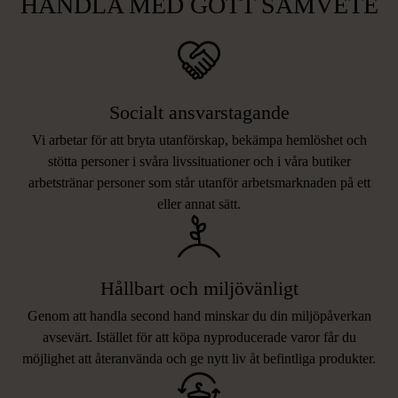
HANDLA MED GOTT SAMVETE
Socialt ansvarstagande
Vi arbetar för att bryta utanförskap, bekämpa hemlöshet och
stötta personer i svåra livssituationer och i våra butiker
arbetstränar personer som står utanför arbetsmarknaden på ett
eller annat sätt.
Hållbart och miljövänligt
Genom att handla second hand minskar du din miljöpåverkan
avsevärt. Istället för att köpa nyproducerade varor får du
möjlighet att återanvända och ge nytt liv åt befintliga produkter.