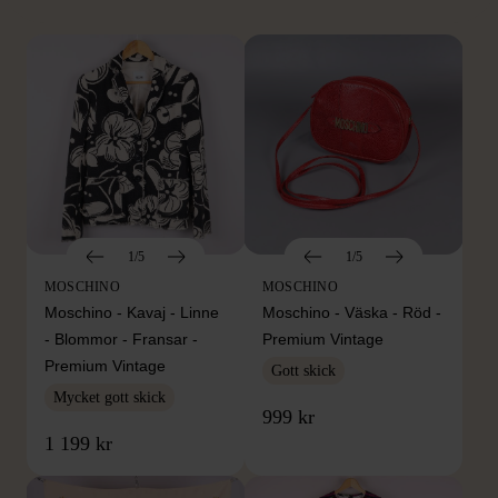
1/5
1/5
MOSCHINO
MOSCHINO
Moschino - Kavaj - Linne
Moschino - Väska - Röd -
- Blommor - Fransar -
Premium Vintage
Premium Vintage
Gott skick
Mycket gott skick
999 kr
1 199 kr