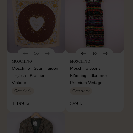
1/5
1/5
MOSCHINO
MOSCHINO
Moschino - Scarf - Siden
Moschino Jeans -
- Hjärta - Premium
Klänning - Blommor -
Vintage
Premium Vintage
Gott skick
Gott skick
1 199 kr
599 kr